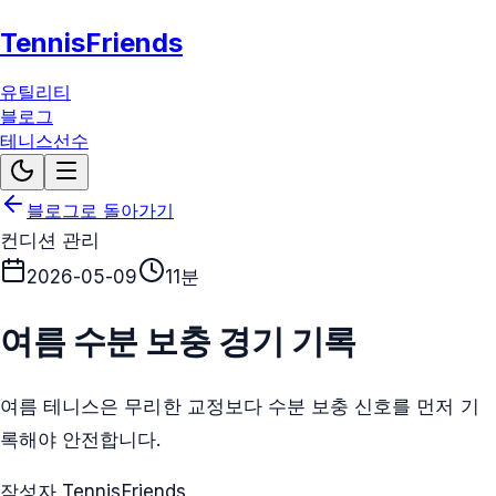
TennisFriends
유틸리티
블로그
테니스선수
블로그로 돌아가기
컨디션 관리
2026-05-09
11분
여름 수분 보충 경기 기록
여름 테니스은 무리한 교정보다 수분 보충 신호를 먼저 기
록해야 안전합니다.
작성자 TennisFriends