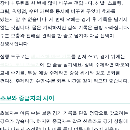
장비나 루틴을 한 번에 많이 바꾸는 것입니다. 신발, 스트링,
그립, 워밍업, 수면 패턴을 동시에 바꾸면 무엇이 효과를
냈는지 알 수 없습니다. 세 번째 오해는 경기 후 기록을 남기지
않는 것입니다. 몸은 기억하지만 검색 기록은 금방 사라집니다.
수분 보충와 전해질 관리를 한 줄로 남겨야 다음 선택이
선명해집니다.
실행 도구로는
테니스화 마모 기록
를 먼저 쓰고, 경기 뒤에는
쿨다운 루틴 만들기
에 한 줄을 남기세요. 장비 주제라면 마모와
교체 주기를, 부상 예방 주제라면 증상 위치와 강도 변화를,
컨디션 주제라면 수면·수분·회복 시간을 같이 적으면 좋습니다.
초보와 중급자의 차이
초보자는 여름 수분 보충 경기 기록을 단일 정답으로 찾으려는
경우가 많습니다. 하지만 중급자는 같은 신호라도 경기 상황에
따라 다르게 조절합니다. 예를 들어 여름 테니스이 있을 때