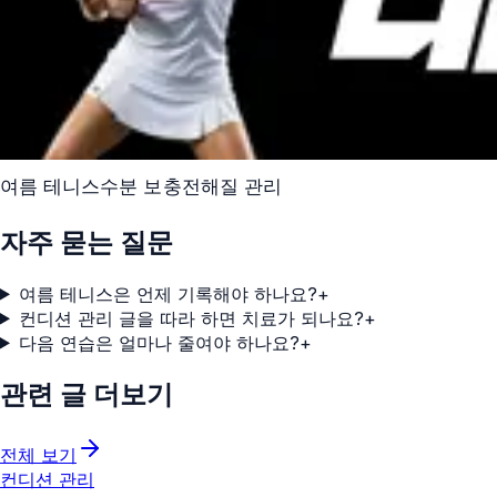
여름 테니스
수분 보충
전해질 관리
자주 묻는 질문
여름 테니스은 언제 기록해야 하나요?
+
컨디션 관리 글을 따라 하면 치료가 되나요?
+
다음 연습은 얼마나 줄여야 하나요?
+
관련 글 더보기
전체 보기
컨디션 관리