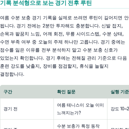
기록 분석형으로 보는 경기 전후 루틴
여름 수분 보충 경기 기록을 실제로 쓰려면 루틴이 길어지면 안
됩니다. 경기 전에는 2분만 투자해도 충분합니다. 신발 접지,
손목과 팔꿈치 느낌, 어깨 회전, 무릎 사이드스텝, 수분 상태,
수면 부족 여부 중 오늘의 주제 하나만 고릅니다. 경기 중에는
점수를 잃은 이유를 전부 분석하지 말고 수분 보충 신호가
있었는지 확인합니다. 경기 후에는 전해질 관리 기준으로 다음
훈련 강도를 낮출지, 장비를 점검할지, 휴식을 늘릴지
결정합니다.
구간
확인 질문
실행 기
여름 테니스이 오늘 이미
경기 전
강도 10
느껴지는가?
수분 보충가 특정 동작