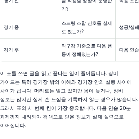
경기 전
늘 적용할 상황이 분명한
적용 포인
가?
스트링 조합 신호를 실제
경기 중
성공/실패
로 봤는가?
타구감 기준으로 다음 행
경기 후
다음 연습
동이 정해졌는가?
이 표를 쓰면 글을 읽고 끝나는 일이 줄어듭니다. 장비
가이드는 특히 경기장 밖의 이해와 경기장 안의 실행 사이에
차이가 큽니다. 머리로는 알고 있지만 몸이 늦거나, 장비
정보는 많지만 실제 손 느낌을 기록하지 않는 경우가 많습니다.
그래서 표의 세 번째 칸이 가장 중요합니다. 다음 연습 20분
과제까지 내려와야 검색으로 얻은 정보가 실제 실력으로
이어집니다.