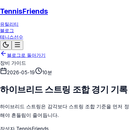
TennisFriends
유틸리티
블로그
테니스선수
블로그로 돌아가기
장비 가이드
2026-05-19
10분
하이브리드 스트링 조합 경기 기록
하이브리드 스트링은 감각보다 스트링 조합 기준을 먼저 정
해야 흔들림이 줄어듭니다.
작성자 TennisFriends