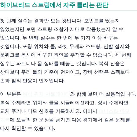
하이브리드 스트링에서 자주 틀리는 판단
첫 번째 실수는 결과만 보는 것입니다. 포인트를 땄는지
잃었는지만 보면 스트링 조합가 제대로 작동했는지 알 수
없습니다. 두 번째 실수는 한 번에 두 가지 이상 바꾸는
것입니다. 포칭 위치와 콜, 라켓 무게와 스트링, 신발 접지와
풋워크를 동시에 바꾸면 원인을 추적할 수 없습니다. 세 번째
실수는 파트너나 몸 상태를 빼놓는 것입니다. 복식 전술은
상대보다 우리 둘의 기준이 먼저이고, 장비 선택은 스펙보다
손과 발의 반응이 먼저입니다.
이 부분은
복식 위치 시뮬레이터
와 함께 보면 더 실용적입니다.
복식 주제라면 위치와 콜을 시뮬레이션하고, 장비 주제라면
교체 주기나 마모 신호를 기록하세요. 이어서
테니스화 마모
기록
에 오늘의 한 문장을 남기면 다음 경기에서 같은 문제를
다시 확인할 수 있습니다.