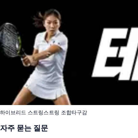
하이브리드 스트링
스트링 조합
타구감
자주 묻는 질문