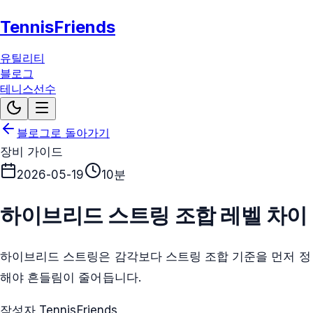
TennisFriends
유틸리티
블로그
테니스선수
블로그로 돌아가기
장비 가이드
2026-05-19
10분
하이브리드 스트링 조합 레벨 차이
하이브리드 스트링은 감각보다 스트링 조합 기준을 먼저 정
해야 흔들림이 줄어듭니다.
작성자 TennisFriends