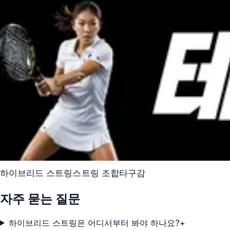
하이브리드 스트링
스트링 조합
타구감
자주 묻는 질문
하이브리드 스트링은 어디서부터 봐야 하나요?
+