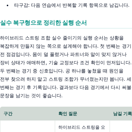
타구감: 다음 연습에서 반복할 기록 항목으로 남깁니다.
실수 복구형으로 정리한 실행 순서
하이브리드 스트링 조합 실수 줄이기의 실행 순서는 상황을
복잡하게 만들지 않는 쪽으로 설계해야 합니다. 첫 번째는 경기
전 점검입니다. 몸이 덜 풀렸거나 파트너와 말이 맞지 않거나
장비 상태가 애매하면, 기술 교정보다 조건 확인이 먼저입니다.
두 번째는 경기 중 신호입니다. 공 하나를 놓쳤을 때 원인을
전부 찾으려 하지 말고 스트링 조합가 무너졌는지만 봅니다. 세
번째는 경기 후 기록입니다. 결과보다 다음 경기에서 다시 써볼
문장을 남기는 것이 좋습니다.
구간
확인 질문
남길 기
하이브리드 스트링을 오