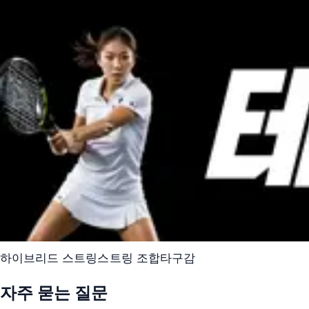
하이브리드 스트링
스트링 조합
타구감
자주 묻는 질문