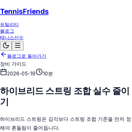
TennisFriends
유틸리티
블로그
테니스선수
블로그로 돌아가기
장비 가이드
2026-05-19
10분
하이브리드 스트링 조합 실수 줄이
기
하이브리드 스트링은 감각보다 스트링 조합 기준을 먼저 정
해야 흔들림이 줄어듭니다.