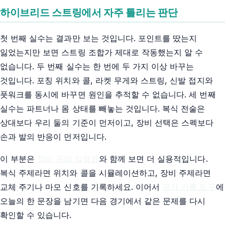
하이브리드 스트링에서 자주 틀리는 판단
첫 번째 실수는 결과만 보는 것입니다. 포인트를 땄는지
잃었는지만 보면 스트링 조합가 제대로 작동했는지 알 수
없습니다. 두 번째 실수는 한 번에 두 가지 이상 바꾸는
것입니다. 포칭 위치와 콜, 라켓 무게와 스트링, 신발 접지와
풋워크를 동시에 바꾸면 원인을 추적할 수 없습니다. 세 번째
실수는 파트너나 몸 상태를 빼놓는 것입니다. 복식 전술은
상대보다 우리 둘의 기준이 먼저이고, 장비 선택은 스펙보다
손과 발의 반응이 먼저입니다.
이 부분은
장비 관리 일정표
와 함께 보면 더 실용적입니다.
복식 주제라면 위치와 콜을 시뮬레이션하고, 장비 주제라면
교체 주기나 마모 신호를 기록하세요. 이어서
경기 기록 도구
에
오늘의 한 문장을 남기면 다음 경기에서 같은 문제를 다시
확인할 수 있습니다.