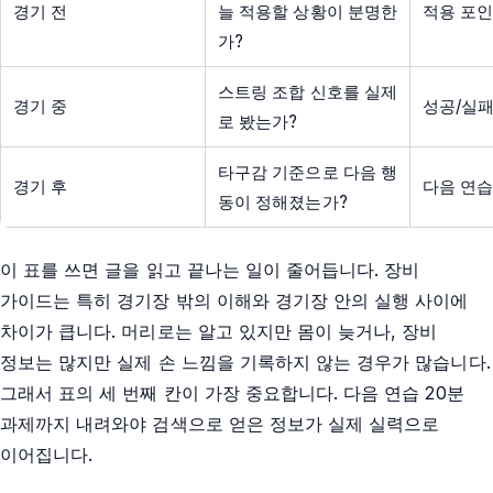
경기 전
늘 적용할 상황이 분명한
적용 포인
가?
스트링 조합 신호를 실제
경기 중
성공/실패
로 봤는가?
타구감 기준으로 다음 행
경기 후
다음 연습
동이 정해졌는가?
이 표를 쓰면 글을 읽고 끝나는 일이 줄어듭니다. 장비
가이드는 특히 경기장 밖의 이해와 경기장 안의 실행 사이에
차이가 큽니다. 머리로는 알고 있지만 몸이 늦거나, 장비
정보는 많지만 실제 손 느낌을 기록하지 않는 경우가 많습니다.
그래서 표의 세 번째 칸이 가장 중요합니다. 다음 연습 20분
과제까지 내려와야 검색으로 얻은 정보가 실제 실력으로
이어집니다.