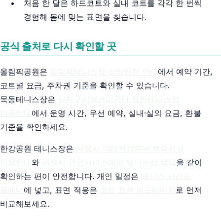
처음 한 달은 하드코트와 실내 코트를 각각 한 번씩
경험해 몸에 맞는 표면을 찾습니다.
공식 출처로 다시 확인할 곳
올림픽공원은
올림픽테니스장 일일입장 안내
에서 예약 기간,
코트별 요금, 주차권 기준을 확인할 수 있습니다.
목동테니스장은
양천구시설관리공단 목동테니스장
이용안내
에서 운영 시간, 우선 예약, 실내·실외 요금, 환불
기준을 확인하세요.
한강공원 테니스장은
서울시 미래한강본부 체육시설
이용안내
와
서울시 공공서비스예약 테니스장 목록
을 같이
확인하는 편이 안전합니다. 개인 일정은
테니스 시간표
플래너
에 넣고, 표면 적응은
코트 표면 어드바이저
로 먼저
비교해보세요.