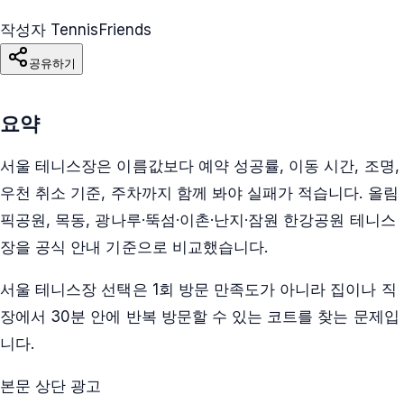
작성자 TennisFriends
공유하기
요약
서울 테니스장은 이름값보다 예약 성공률, 이동 시간, 조명,
우천 취소 기준, 주차까지 함께 봐야 실패가 적습니다. 올림
픽공원, 목동, 광나루·뚝섬·이촌·난지·잠원 한강공원 테니스
장을 공식 안내 기준으로 비교했습니다.
서울 테니스장 선택은 1회 방문 만족도가 아니라 집이나 직
장에서 30분 안에 반복 방문할 수 있는 코트를 찾는 문제입
니다.
본문 상단 광고