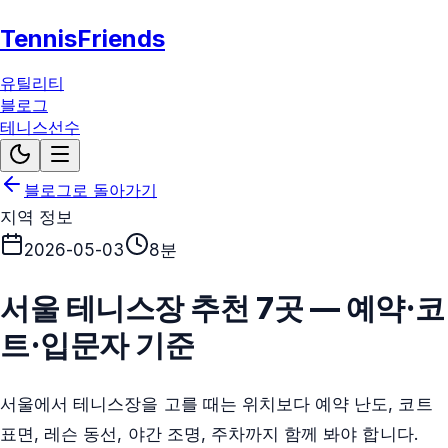
TennisFriends
유틸리티
블로그
테니스선수
블로그로 돌아가기
지역 정보
2026-05-03
8분
서울 테니스장 추천 7곳 — 예약·코
트·입문자 기준
서울에서 테니스장을 고를 때는 위치보다 예약 난도, 코트
표면, 레슨 동선, 야간 조명, 주차까지 함께 봐야 합니다.