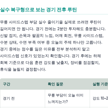
실수 복구형으로 보는 경기 전후 루틴
무릎 사이드스텝 부담 실수 줄이기을 실제로 쓰려면 루틴이
길어지면 안 됩니다. 경기 전에는 2분만 투자해도 충분합니다.
신발 접지, 손목과 팔꿈치 느낌, 어깨 회전, 무릎 사이드스텝,
수분 상태, 수면 부족 여부 중 오늘의 주제 하나만 고릅니다.
경기 중에는 점수를 잃은 이유를 전부 분석하지 말고
사이드스텝 신호가 있었는지 확인합니다. 경기 후에는 하체
회복 기준으로 다음 훈련 강도를 낮출지, 장비를 점검할지,
휴식을 늘릴지 결정합니다.
구간
확인 질문
실행 기
무릎 부담이 오늘 이미
경기 전
강도 10
느껴지는가?