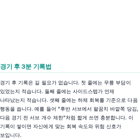
경기 후 3분 기록법
경기 후 기록은 길 필요가 없습니다. 첫 줄에는 무릎 부담이
있었는지 적습니다. 둘째 줄에는 사이드스텝가 언제
나타났는지 적습니다. 셋째 줄에는 하체 회복를 기준으로 다음
행동을 씁니다. 예를 들어 "후반 서브에서 팔꿈치 바깥쪽 당김,
다음 경기 전 서브 개수 제한"처럼 짧게 쓰면 충분합니다. 이
기록이 쌓이면 자신에게 맞는 회복 속도와 위험 신호가
보입니다.