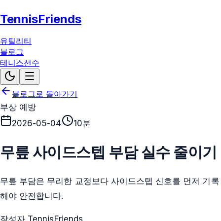
TennisFriends
유틸리티
블로그
테니스선수
블로그로 돌아가기
부상 예방
2026-05-04
10분
무릎 사이드스텝 부담 실수 줄이기
무릎 부담은 무리한 교정보다 사이드스텝 신호를 먼저 기록
해야 안전합니다.
작성자 TennisFriends