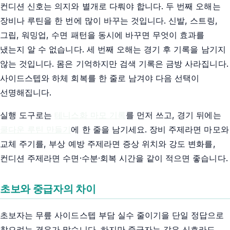
컨디션 신호는 의지와 별개로 다뤄야 합니다. 두 번째 오해는
장비나 루틴을 한 번에 많이 바꾸는 것입니다. 신발, 스트링,
그립, 워밍업, 수면 패턴을 동시에 바꾸면 무엇이 효과를
냈는지 알 수 없습니다. 세 번째 오해는 경기 후 기록을 남기지
않는 것입니다. 몸은 기억하지만 검색 기록은 금방 사라집니다.
사이드스텝와 하체 회복를 한 줄로 남겨야 다음 선택이
선명해집니다.
실행 도구로는
테니스화 마모 기록
를 먼저 쓰고, 경기 뒤에는
쿨다운 루틴 만들기
에 한 줄을 남기세요. 장비 주제라면 마모와
교체 주기를, 부상 예방 주제라면 증상 위치와 강도 변화를,
컨디션 주제라면 수면·수분·회복 시간을 같이 적으면 좋습니다.
초보와 중급자의 차이
초보자는 무릎 사이드스텝 부담 실수 줄이기을 단일 정답으로
찾으려는 경우가 많습니다. 하지만 중급자는 같은 신호라도