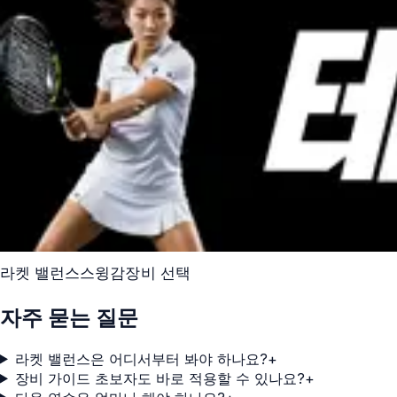
라켓 밸런스
스윙감
장비 선택
자주 묻는 질문
라켓 밸런스은 어디서부터 봐야 하나요?
+
장비 가이드 초보자도 바로 적용할 수 있나요?
+