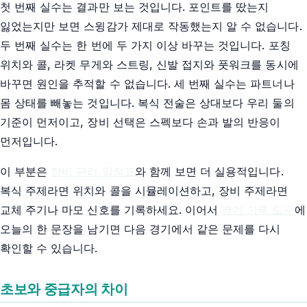
첫 번째 실수는 결과만 보는 것입니다. 포인트를 땄는지
잃었는지만 보면 스윙감가 제대로 작동했는지 알 수 없습니다.
두 번째 실수는 한 번에 두 가지 이상 바꾸는 것입니다. 포칭
위치와 콜, 라켓 무게와 스트링, 신발 접지와 풋워크를 동시에
바꾸면 원인을 추적할 수 없습니다. 세 번째 실수는 파트너나
몸 상태를 빼놓는 것입니다. 복식 전술은 상대보다 우리 둘의
기준이 먼저이고, 장비 선택은 스펙보다 손과 발의 반응이
먼저입니다.
이 부분은
장비 관리 일정표
와 함께 보면 더 실용적입니다.
복식 주제라면 위치와 콜을 시뮬레이션하고, 장비 주제라면
교체 주기나 마모 신호를 기록하세요. 이어서
경기 기록 도구
에
오늘의 한 문장을 남기면 다음 경기에서 같은 문제를 다시
확인할 수 있습니다.
초보와 중급자의 차이