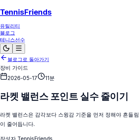
TennisFriends
유틸리티
블로그
테니스선수
블로그로 돌아가기
장비 가이드
2026-05-17
11분
라켓 밸런스 포인트 실수 줄이기
라켓 밸런스은 감각보다 스윙감 기준을 먼저 정해야 흔들림
이 줄어듭니다.
작성자 TennisFriends