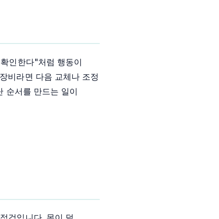
저 확인한다"처럼 행동이
 장비라면 다음 교체나 조정
단 순서를 만드는 일이
 점검입니다. 몸이 덜