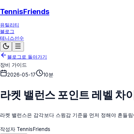
TennisFriends
유틸리티
블로그
테니스선수
블로그로 돌아가기
장비 가이드
2026-05-17
10분
라켓 밸런스 포인트 레벨 차
라켓 밸런스은 감각보다 스윙감 기준을 먼저 정해야 흔들림
작성자 TennisFriends