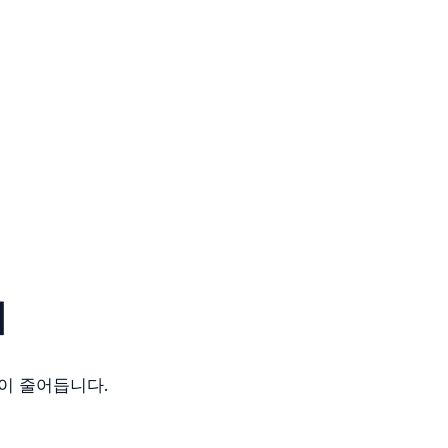
이
이 줄어듭니다.