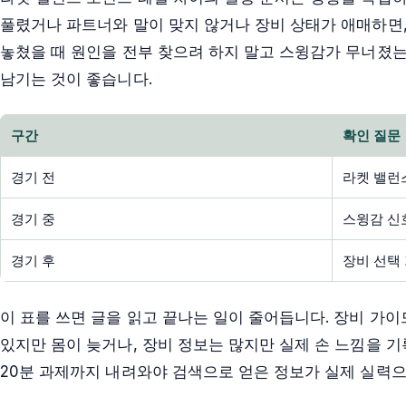
풀렸거나 파트너와 말이 맞지 않거나 장비 상태가 애매하면,
놓쳤을 때 원인을 전부 찾으려 하지 말고 스윙감가 무너졌는
남기는 것이 좋습니다.
구간
확인 질문
경기 전
라켓 밸런
경기 중
스윙감 신
경기 후
장비 선택
이 표를 쓰면 글을 읽고 끝나는 일이 줄어듭니다. 장비 가
있지만 몸이 늦거나, 장비 정보는 많지만 실제 손 느낌을 기
20분 과제까지 내려와야 검색으로 얻은 정보가 실제 실력