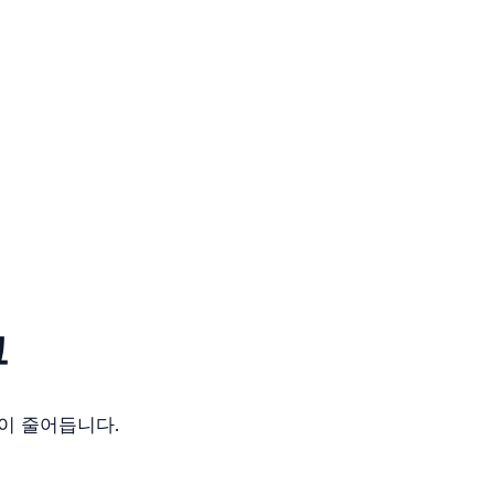
크
이 줄어듭니다.