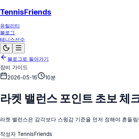
TennisFriends
유틸리티
블로그
테니스선수
블로그로 돌아가기
장비 가이드
2026-05-16
10분
라켓 밸런스 포인트 초보 체
라켓 밸런스은 감각보다 스윙감 기준을 먼저 정해야 흔들림
작성자 TennisFriends