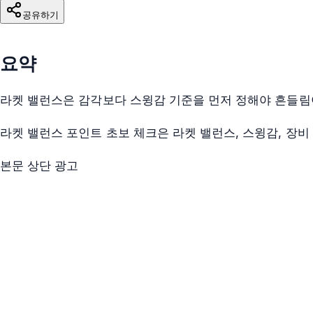
공유하기
요약
라켓 밸런스은 감각보다 스윙감 기준을 먼저 정해야 흔들림
라켓 밸런스 포인트 초보 체크은 라켓 밸런스, 스윙감, 장비
본문 상단 광고