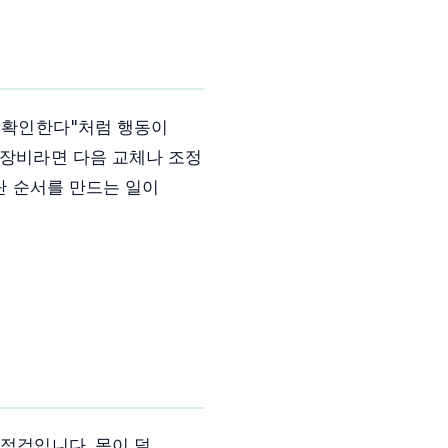
저 확인한다"처럼 행동이
 장비라면 다음 교체나 조정
단 순서를 만드는 일이
 점검입니다. 몸이 덜