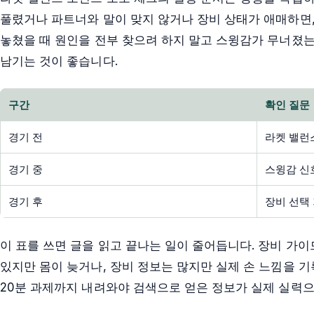
풀렸거나 파트너와 말이 맞지 않거나 장비 상태가 애매하면,
놓쳤을 때 원인을 전부 찾으려 하지 말고 스윙감가 무너졌는
남기는 것이 좋습니다.
구간
확인 질문
경기 전
라켓 밸런
경기 중
스윙감 신
경기 후
장비 선택
이 표를 쓰면 글을 읽고 끝나는 일이 줄어듭니다. 장비 가
있지만 몸이 늦거나, 장비 정보는 많지만 실제 손 느낌을 기
20분 과제까지 내려와야 검색으로 얻은 정보가 실제 실력