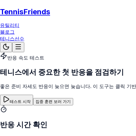
TennisFriends
유틸리티
블로그
테니스선수
반응 속도 테스트
테니스에서 중요한 첫 반응을 점검하기
좋은 준비 자세도 반응이 늦으면 늦습니다. 이 도구는 클릭 기
테스트 시작
집중 훈련 보러 가기
반응 시간 확인