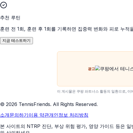
추천 루틴
훈련 전 1회, 훈련 후 1회를 기록하면 집중력 변화와 피로 누적
지금 테스트하기
광고
이 게시물은 쿠팡 파트너스 활동의 일환으로, 이
©
2026
TennisFriends. All Rights Reserved.
소개
문의하기
이용 약관
개인정보 처리방침
본 사이트의 NTRP 진단, 부상 위험 평가, 영양 가이드 등
와 상의하세요.