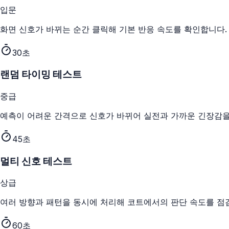
입문
화면 신호가 바뀌는 순간 클릭해 기본 반응 속도를 확인합니다.
30초
랜덤 타이밍 테스트
중급
예측이 어려운 간격으로 신호가 바뀌어 실전과 가까운 긴장감을
45초
멀티 신호 테스트
상급
여러 방향과 패턴을 동시에 처리해 코트에서의 판단 속도를 점
60초