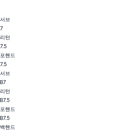
서브
7
리턴
7.5
포핸드
7.5
서브
B
7
리턴
B
7.5
포핸드
B
7.5
백핸드