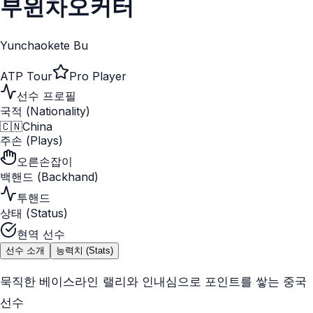
부윈차오커터
Yunchaokete Bu
ATP Tour
Pro Player
선수 프로필
국적 (Nationality)
🇨🇳
China
주손 (Plays)
오른손잡이
백핸드 (Backhand)
투핸드
상태 (Status)
현역 선수
선수 소개
능력치 (Stats)
묵직한 베이스라인 랠리와 인내심으로 포인트를 쌓는 중국
선수