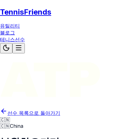
TennisFriends
유틸리티
블로그
테니스선수
ATP
선수 목록으로 돌아가기
🇨🇳
🇨🇳
China