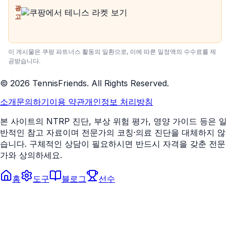
광
고
이 게시물은 쿠팡 파트너스 활동의 일환으로, 이에 따른 일정액의 수수료를 제
공받습니다.
©
2026
TennisFriends. All Rights Reserved.
소개
문의하기
이용 약관
개인정보 처리방침
본 사이트의 NTRP 진단, 부상 위험 평가, 영양 가이드 등은 일
반적인 참고 자료이며 전문가의 코칭·의료 진단을 대체하지 않
습니다. 구체적인 상담이 필요하시면 반드시 자격을 갖춘 전문
가와 상의하세요.
홈
도구
블로그
선수