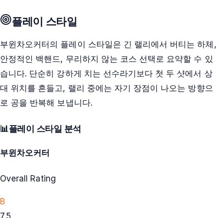
플레이 스타일
부윈차오커터의 플레이 스타일은 긴 랠리에서 버티는 하체,
안정적인 백핸드, 무리하지 않는 코스 선택로 요약할 수 있
습니다. 단순히 강하게 치는 선수라기보다 첫 두 샷에서 상
대 위치를 흔들고, 랠리 중에는 자기 장점이 나오는 방향으
로 공을 반복해 보냅니다.
📊
플레이 스타일 분석
부윈차오커터
Overall Rating
B
7.5