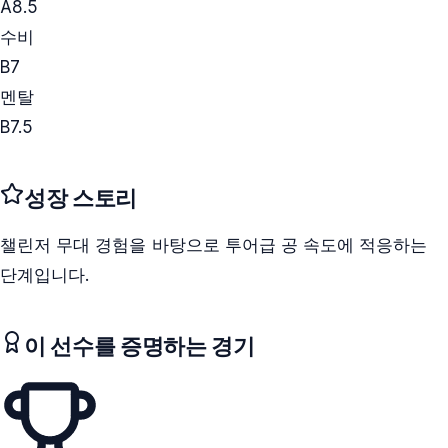
A
8.5
수비
B
7
멘탈
B
7.5
성장 스토리
챌린저 무대 경험을 바탕으로 투어급 공 속도에 적응하는
단계입니다.
이 선수를 증명하는 경기