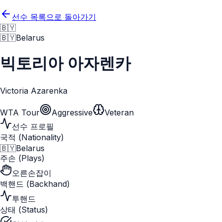
선수 목록으로 돌아가기
🇧🇾
🇧🇾
Belarus
빅토리아 아자렌카
Victoria Azarenka
WTA Tour
Aggressive
Veteran
선수 프로필
국적 (Nationality)
🇧🇾
Belarus
주손 (Plays)
오른손잡이
백핸드 (Backhand)
투핸드
상태 (Status)