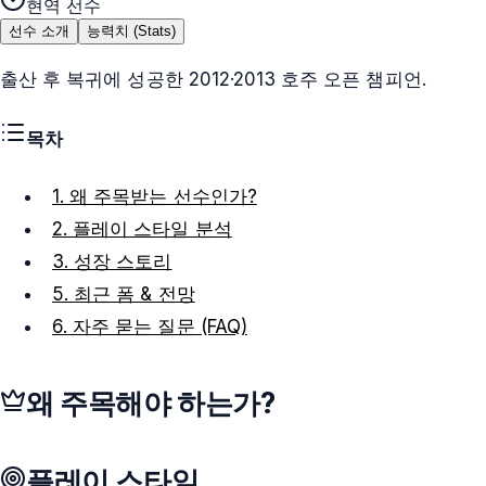
현역 선수
선수 소개
능력치 (Stats)
출산 후 복귀에 성공한 2012·2013 호주 오픈 챔피언.
목차
1. 왜 주목받는 선수인가?
2. 플레이 스타일 분석
3. 성장 스토리
5. 최근 폼 & 전망
6. 자주 묻는 질문 (FAQ)
왜 주목해야 하는가?
플레이 스타일