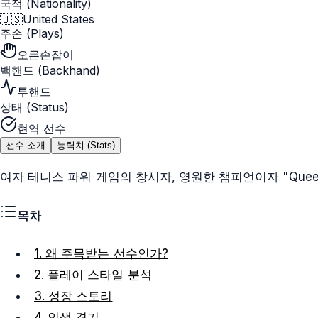
국적 (Nationality)
🇺🇸
United States
주손 (Plays)
오른손잡이
백핸드 (Backhand)
투핸드
상태 (Status)
현역 선수
선수 소개
능력치 (Stats)
여자 테니스 파워 게임의 창시자, 영원한 챔피언이자 "Queen
목차
1. 왜 주목받는 선수인가?
2. 플레이 스타일 분석
3. 성장 스토리
4. 인생 경기