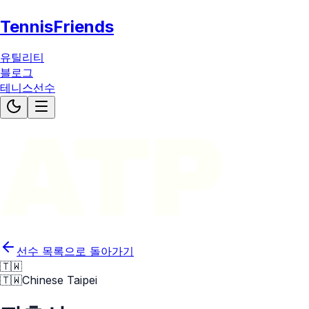
TennisFriends
유틸리티
블로그
테니스선수
ATP
선수 목록으로 돌아가기
🇹🇼
🇹🇼
Chinese Taipei