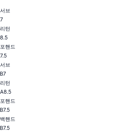
서브
7
리턴
8.5
포핸드
7.5
서브
B
7
리턴
A
8.5
포핸드
B
7.5
백핸드
B
7.5