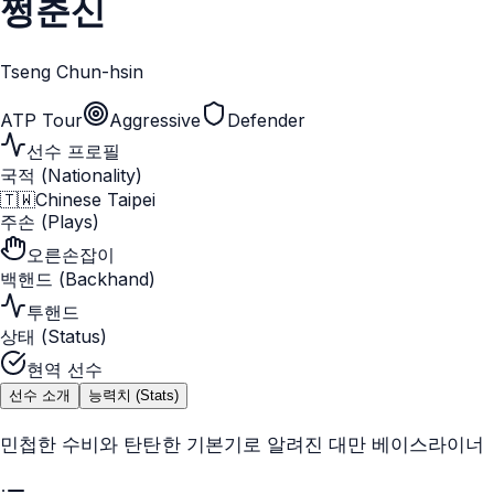
쩡춘신
Tseng Chun-hsin
ATP Tour
Aggressive
Defender
선수 프로필
국적 (Nationality)
🇹🇼
Chinese Taipei
주손 (Plays)
오른손잡이
백핸드 (Backhand)
투핸드
상태 (Status)
현역 선수
선수 소개
능력치 (Stats)
민첩한 수비와 탄탄한 기본기로 알려진 대만 베이스라이너