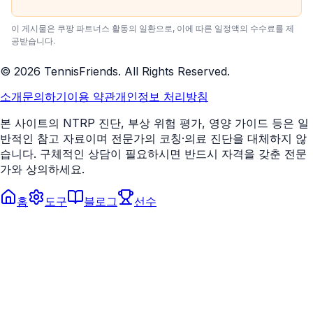
이 게시물은 쿠팡 파트너스 활동의 일환으로, 이에 따른 일정액의 수수료를 제
공받습니다.
©
2026
TennisFriends. All Rights Reserved.
소개
문의하기
이용 약관
개인정보 처리방침
본 사이트의 NTRP 진단, 부상 위험 평가, 영양 가이드 등은 일
반적인 참고 자료이며 전문가의 코칭·의료 진단을 대체하지 않
습니다. 구체적인 상담이 필요하시면 반드시 자격을 갖춘 전문
가와 상의하세요.
홈
도구
블로그
선수