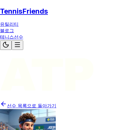
TennisFriends
유틸리티
블로그
테니스선수
ATP
선수 목록으로 돌아가기