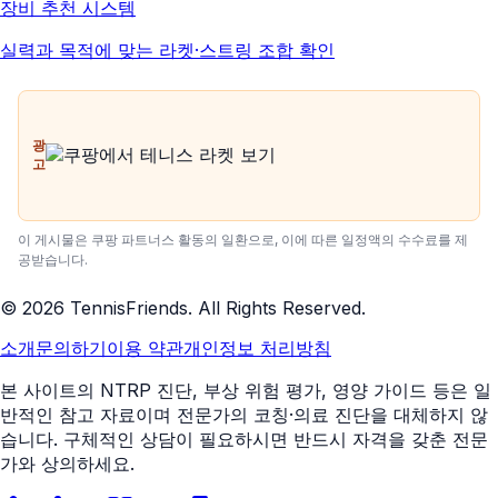
장비 추천 시스템
실력과 목적에 맞는 라켓·스트링 조합 확인
광
고
이 게시물은 쿠팡 파트너스 활동의 일환으로, 이에 따른 일정액의 수수료를 제
공받습니다.
©
2026
TennisFriends. All Rights Reserved.
소개
문의하기
이용 약관
개인정보 처리방침
본 사이트의 NTRP 진단, 부상 위험 평가, 영양 가이드 등은 일
반적인 참고 자료이며 전문가의 코칭·의료 진단을 대체하지 않
습니다. 구체적인 상담이 필요하시면 반드시 자격을 갖춘 전문
가와 상의하세요.