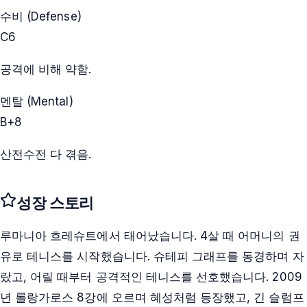
수비 (Defense)
C
6
공격에 비해 약함.
멘탈 (Mental)
B+
8
산전수전 다 겪음.
성장 스토리
루마니아 흐레슈트에서 태어났습니다. 4살 때 어머니의 권
유로 테니스를 시작했습니다. 슈테피 그래프를 동경하며 자
랐고, 어릴 때부터 공격적인 테니스를 선호했습니다. 2009
년 롤랑가로스 8강에 오르며 혜성처럼 등장했고, 긴 슬럼프