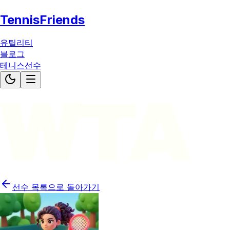
TennisFriends
유틸리티
블로그
테니스선수
WTA
선수 목록으로 돌아가기