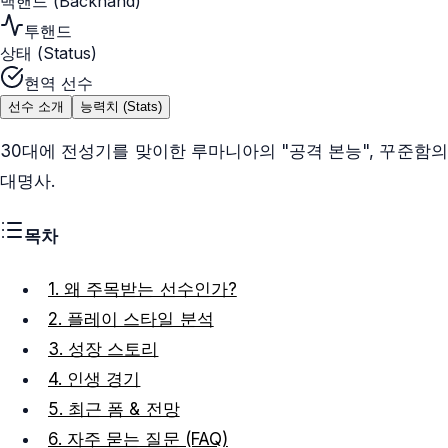
백핸드 (Backhand)
투핸드
상태 (Status)
현역 선수
선수 소개
능력치 (Stats)
30대에 전성기를 맞이한 루마니아의 "공격 본능", 꾸준함의
대명사.
목차
1. 왜 주목받는 선수인가?
2. 플레이 스타일 분석
3. 성장 스토리
4. 인생 경기
5. 최근 폼 & 전망
6. 자주 묻는 질문 (FAQ)