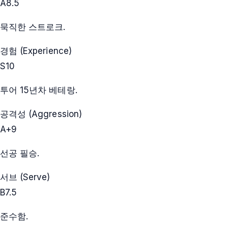
A
8.5
묵직한 스트로크.
경험 (Experience)
S
10
투어 15년차 베테랑.
공격성 (Aggression)
A+
9
선공 필승.
서브 (Serve)
B
7.5
준수함.