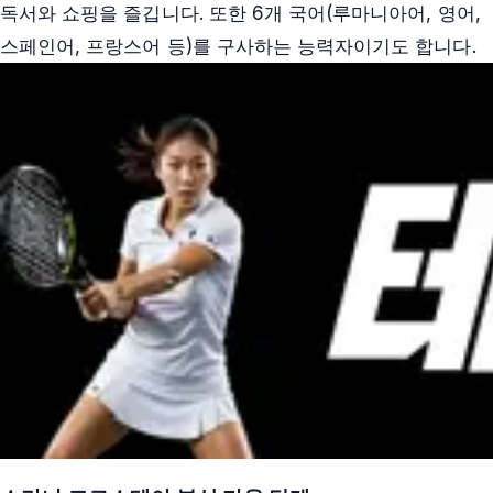
독서와 쇼핑을 즐깁니다. 또한 6개 국어(루마니아어, 영어,
스페인어, 프랑스어 등)를 구사하는 능력자이기도 합니다.