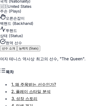
국적 (Nationality)
🇺🇸
United States
주손 (Plays)
오른손잡이
백핸드 (Backhand)
투핸드
상태 (Status)
현역 선수
선수 소개
능력치 (Stats)
여자 테니스 역사상 최고의 선수, "The Queen".
목차
1. 왜 주목받는 선수인가?
2. 플레이 스타일 분석
3. 성장 스토리
4. 인생 경기