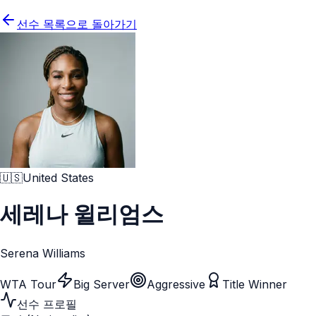
선수 목록으로 돌아가기
🇺🇸
United States
세레나 윌리엄스
Serena Williams
WTA Tour
Big Server
Aggressive
Title Winner
선수 프로필