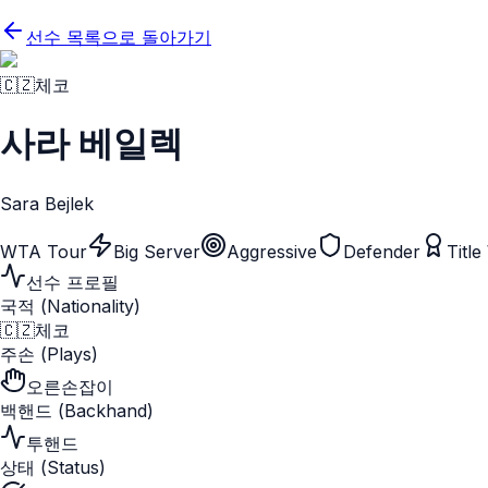
선수 목록으로 돌아가기
🇨🇿
체코
사라 베일렉
Sara Bejlek
WTA Tour
Big Server
Aggressive
Defender
Titl
선수 프로필
국적 (Nationality)
🇨🇿
체코
주손 (Plays)
오른손잡이
백핸드 (Backhand)
투핸드
상태 (Status)