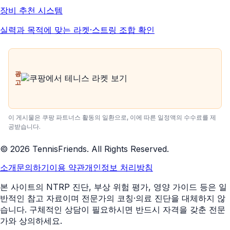
장비 추천 시스템
실력과 목적에 맞는 라켓·스트링 조합 확인
광
고
이 게시물은 쿠팡 파트너스 활동의 일환으로, 이에 따른 일정액의 수수료를 제
공받습니다.
©
2026
TennisFriends. All Rights Reserved.
소개
문의하기
이용 약관
개인정보 처리방침
본 사이트의 NTRP 진단, 부상 위험 평가, 영양 가이드 등은 일
반적인 참고 자료이며 전문가의 코칭·의료 진단을 대체하지 않
습니다. 구체적인 상담이 필요하시면 반드시 자격을 갖춘 전문
가와 상의하세요.