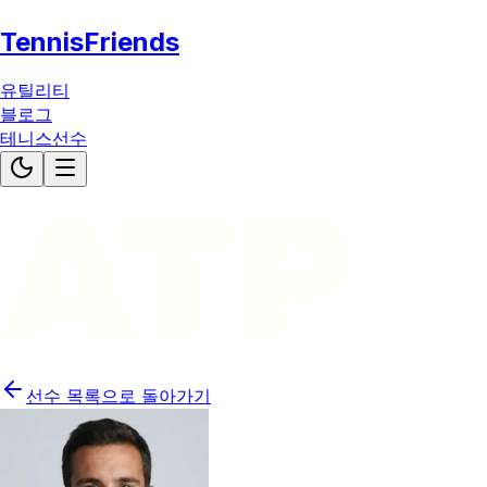
TennisFriends
유틸리티
블로그
테니스선수
ATP
선수 목록으로 돌아가기