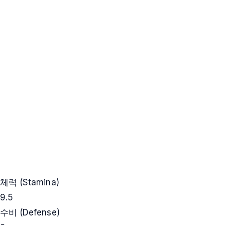
체력 (Stamina)
9.5
수비 (Defense)