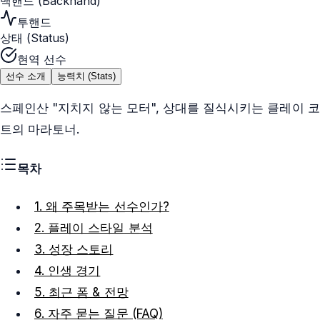
백핸드 (Backhand)
투핸드
상태 (Status)
현역 선수
선수 소개
능력치 (Stats)
스페인산 "지치지 않는 모터", 상대를 질식시키는 클레이 코
트의 마라토너.
목차
1. 왜 주목받는 선수인가?
2. 플레이 스타일 분석
3. 성장 스토리
4. 인생 경기
5. 최근 폼 & 전망
6. 자주 묻는 질문 (FAQ)