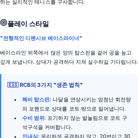
하는 실리적인 테니스를 구사합니다.
플레이 스타일
"전형적인 디펜시브 베이스라이너"
베이스라인 뒤쪽에서 많은 양의 탑스핀을 걸어 공을 높고
깊게 보냅니다. 상대가 공격하다 지쳐 실수하길 기다립니다.
🇪🇸 RCB의 3가지 "생존 법칙"
헤비 탑스핀:
나달을 연상시키는 엄청난 회전량
의 포핸드로 상대를 코트 밖으로 밀어냅니다.
수비 범위:
포기하지 않는 발놀림으로 코트 구
석구석을 커버합니다.
인내심:
무리하게 공격하지 않고, 20번이고 30