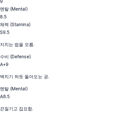
9
멘탈 (Mental)
8.5
체력 (Stamina)
S
9.5
지치는 법을 모름.
수비 (Defense)
A+
9
벽치기 하듯 돌아오는 공.
멘탈 (Mental)
A
8.5
끈질기고 집요함.