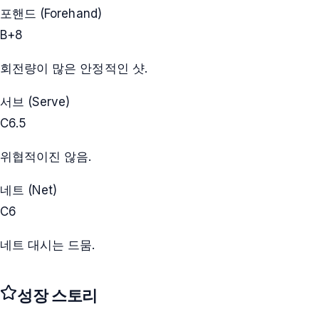
포핸드 (Forehand)
B+
8
회전량이 많은 안정적인 샷.
서브 (Serve)
C
6.5
위협적이진 않음.
네트 (Net)
C
6
네트 대시는 드뭄.
성장 스토리