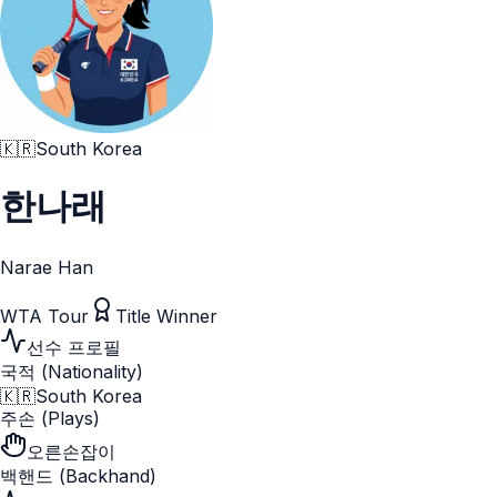
🇰🇷
South Korea
한나래
Narae Han
WTA Tour
Title Winner
선수 프로필
국적 (Nationality)
🇰🇷
South Korea
주손 (Plays)
오른손잡이
백핸드 (Backhand)