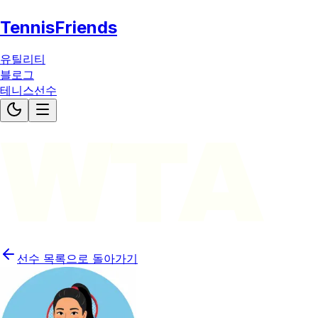
TennisFriends
유틸리티
블로그
테니스선수
WTA
선수 목록으로 돌아가기