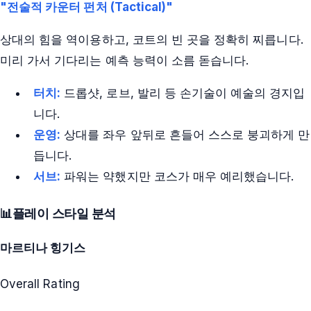
"전술적 카운터 펀처 (Tactical)"
상대의 힘을 역이용하고, 코트의 빈 곳을 정확히 찌릅니다.
미리 가서 기다리는 예측 능력이 소름 돋습니다.
터치:
드롭샷, 로브, 발리 등 손기술이 예술의 경지입
니다.
운영:
상대를 좌우 앞뒤로 흔들어 스스로 붕괴하게 만
듭니다.
서브:
파워는 약했지만 코스가 매우 예리했습니다.
📊
플레이 스타일 분석
마르티나 힝기스
Overall Rating