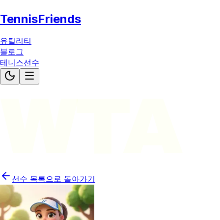
TennisFriends
유틸리티
블로그
테니스선수
WTA
선수 목록으로 돌아가기