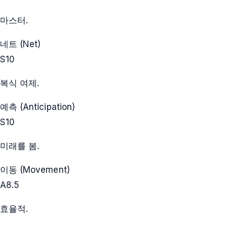
마스터.
네트 (Net)
S
10
복식 여제.
예측 (Anticipation)
S
10
미래를 봄.
이동 (Movement)
A
8.5
효율적.