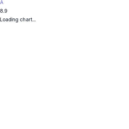
A
8.9
Loading chart...