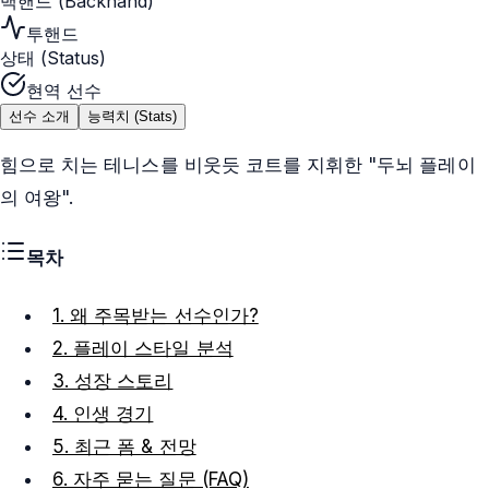
백핸드 (Backhand)
투핸드
상태 (Status)
현역 선수
선수 소개
능력치 (Stats)
힘으로 치는 테니스를 비웃듯 코트를 지휘한 "두뇌 플레이
의 여왕".
목차
1. 왜 주목받는 선수인가?
2. 플레이 스타일 분석
3. 성장 스토리
4. 인생 경기
5. 최근 폼 & 전망
6. 자주 묻는 질문 (FAQ)