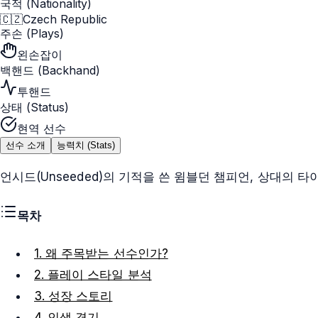
국적 (Nationality)
🇨🇿
Czech Republic
주손 (Plays)
왼손잡이
백핸드 (Backhand)
투핸드
상태 (Status)
현역 선수
선수 소개
능력치 (Stats)
언시드(Unseeded)의 기적을 쓴 윔블던 챔피언, 상대의 타
목차
1. 왜 주목받는 선수인가?
2. 플레이 스타일 분석
3. 성장 스토리
4. 인생 경기