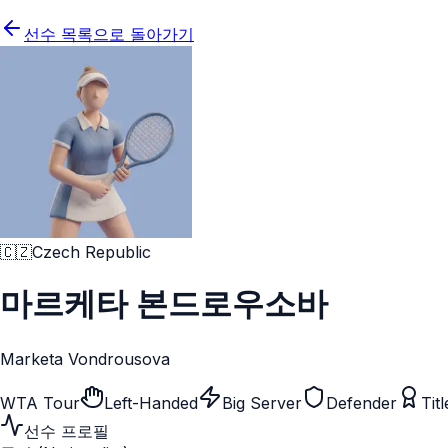
선수 목록으로 돌아가기
🇨🇿
Czech Republic
마르케타 본드로우소바
Marketa Vondrousova
WTA Tour
Left-Handed
Big Server
Defender
Tit
선수 프로필