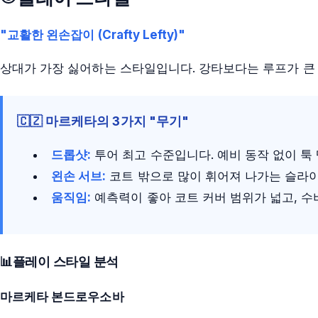
"교활한 왼손잡이 (Crafty Lefty)"
상대가 가장 싫어하는 스타일입니다. 강타보다는 루프가 큰 
🇨🇿 마르케타의 3가지 "무기"
드롭샷:
투어 최고 수준입니다. 예비 동작 없이 툭
왼손 서브:
코트 밖으로 많이 휘어져 나가는 슬라
움직임:
예측력이 좋아 코트 커버 범위가 넓고, 수
📊
플레이 스타일 분석
마르케타 본드로우소바