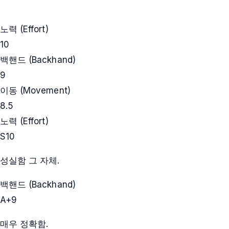
노력 (Effort)
10
백핸드 (Backhand)
9
이동 (Movement)
8.5
노력 (Effort)
S
10
성실함 그 자체.
백핸드 (Backhand)
A+
9
매우 정확함.