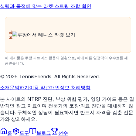
실력과 목적에 맞는 라켓·스트링 조합 확인
광
고
이 게시물은 쿠팡 파트너스 활동의 일환으로, 이에 따른 일정액의 수수료를 제
공받습니다.
©
2026
TennisFriends. All Rights Reserved.
소개
문의하기
이용 약관
개인정보 처리방침
본 사이트의 NTRP 진단, 부상 위험 평가, 영양 가이드 등은 일
반적인 참고 자료이며 전문가의 코칭·의료 진단을 대체하지 않
습니다. 구체적인 상담이 필요하시면 반드시 자격을 갖춘 전문
가와 상의하세요.
홈
도구
블로그
선수