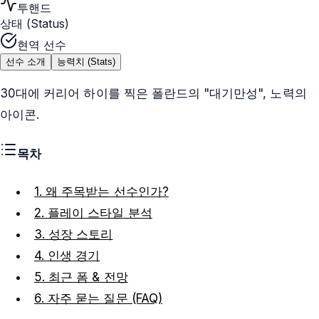
투핸드
상태 (Status)
현역 선수
선수 소개
능력치 (Stats)
30대에 커리어 하이를 찍은 폴란드의 "대기만성", 노력의
아이콘.
목차
1. 왜 주목받는 선수인가?
2. 플레이 스타일 분석
3. 성장 스토리
4. 인생 경기
5. 최근 폼 & 전망
6. 자주 묻는 질문 (FAQ)