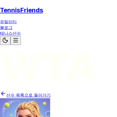
TennisFriends
유틸리티
블로그
테니스선수
WTA
선수 목록으로 돌아가기