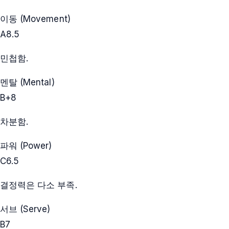
이동 (Movement)
A
8.5
민첩함.
멘탈 (Mental)
B+
8
차분함.
파워 (Power)
C
6.5
결정력은 다소 부족.
서브 (Serve)
B
7