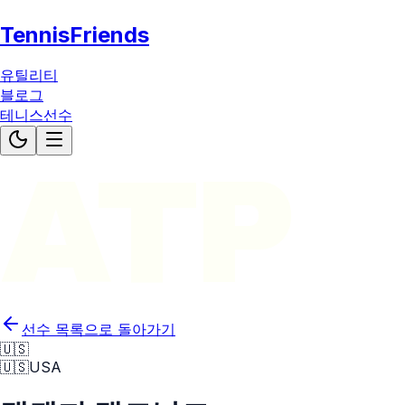
TennisFriends
유틸리티
블로그
테니스선수
ATP
선수 목록으로 돌아가기
🇺🇸
🇺🇸
USA