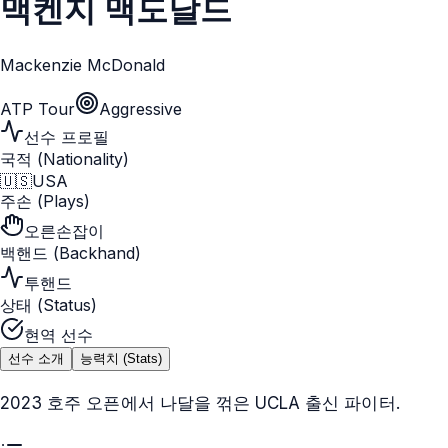
맥켄지 맥도날드
Mackenzie McDonald
ATP Tour
Aggressive
선수 프로필
국적 (Nationality)
🇺🇸
USA
주손 (Plays)
오른손잡이
백핸드 (Backhand)
투핸드
상태 (Status)
현역 선수
선수 소개
능력치 (Stats)
2023 호주 오픈에서 나달을 꺾은 UCLA 출신 파이터.