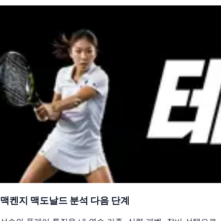
맥켄지 맥도날드
분석 다음 단계