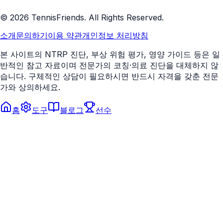
©
2026
TennisFriends. All Rights Reserved.
소개
문의하기
이용 약관
개인정보 처리방침
본 사이트의 NTRP 진단, 부상 위험 평가, 영양 가이드 등은 일
반적인 참고 자료이며 전문가의 코칭·의료 진단을 대체하지 않
습니다. 구체적인 상담이 필요하시면 반드시 자격을 갖춘 전문
가와 상의하세요.
홈
도구
블로그
선수