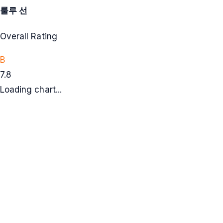
룰루 선
Overall Rating
B
7.8
Loading chart...