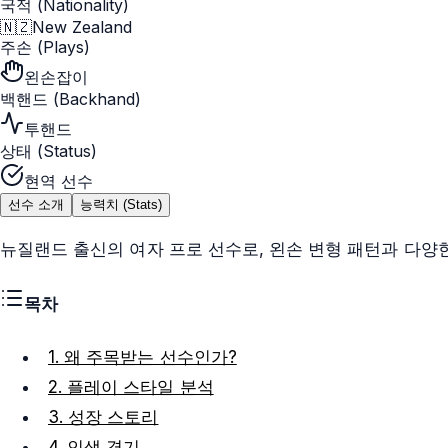
국적 (Nationality)
🇳🇿
New Zealand
주손 (Plays)
왼손잡이
백핸드 (Backhand)
투핸드
상태 (Status)
현역 선수
선수 소개
능력치 (Stats)
뉴질랜드 출신의 여자 프로 선수로, 왼손 변형 패턴과 다양
목차
1. 왜 주목받는 선수인가?
2. 플레이 스타일 분석
3. 성장 스토리
4. 인생 경기