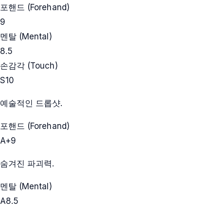
포핸드 (Forehand)
9
멘탈 (Mental)
8.5
손감각 (Touch)
S
10
예술적인 드롭샷.
포핸드 (Forehand)
A+
9
숨겨진 파괴력.
멘탈 (Mental)
A
8.5