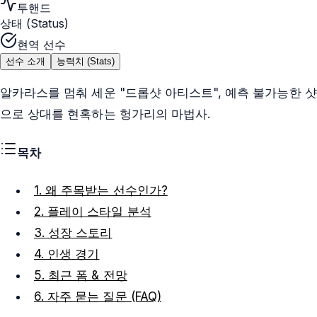
투핸드
상태 (Status)
현역 선수
선수 소개
능력치 (Stats)
알카라스를 멈춰 세운 "드롭샷 아티스트", 예측 불가능한 샷
으로 상대를 현혹하는 헝가리의 마법사.
목차
1. 왜 주목받는 선수인가?
2. 플레이 스타일 분석
3. 성장 스토리
4. 인생 경기
5. 최근 폼 & 전망
6. 자주 묻는 질문 (FAQ)