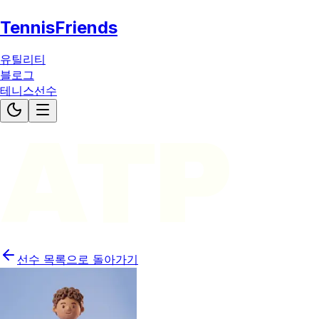
TennisFriends
유틸리티
블로그
테니스선수
ATP
선수 목록으로 돌아가기