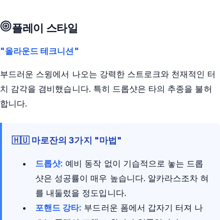
플레이 스타일
"올라운드 테크니션"
부드러운 스윙에서 나오는 강력한 스트로크와 천재적인 터
치 감각을 겸비했습니다. 특히 드롭샷은 타의 추종을 불허
합니다.
🇭🇺 마로잔의 3가지 "마법"
드롭샷:
예비 동작 없이 기습적으로 놓는 드롭
샷은 성공률이 매우 높습니다. 알카라스조차 혀
를 내둘렀을 정도입니다.
포핸드 강타:
부드러운 폼에서 갑자기 터져 나