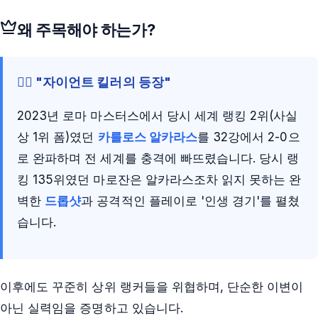
왜 주목해야 하는가?
🧙‍♂️ "자이언트 킬러의 등장"
2023년 로마 마스터스에서 당시 세계 랭킹 2위(사실
상 1위 폼)였던
카를로스 알카라스
를 32강에서 2-0으
로 완파하며 전 세계를 충격에 빠뜨렸습니다. 당시 랭
킹 135위였던 마로잔은 알카라스조차 읽지 못하는 완
벽한
드롭샷
과 공격적인 플레이로 '인생 경기'를 펼쳤
습니다.
이후에도 꾸준히 상위 랭커들을 위협하며, 단순한 이변이
아닌 실력임을 증명하고 있습니다.