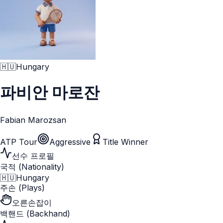
🇭🇺
Hungary
파비안 마로잔
Fabian Marozsan
ATP Tour
Aggressive
Title Winner
선수 프로필
국적 (Nationality)
🇭🇺
Hungary
주손 (Plays)
오른손잡이
백핸드 (Backhand)