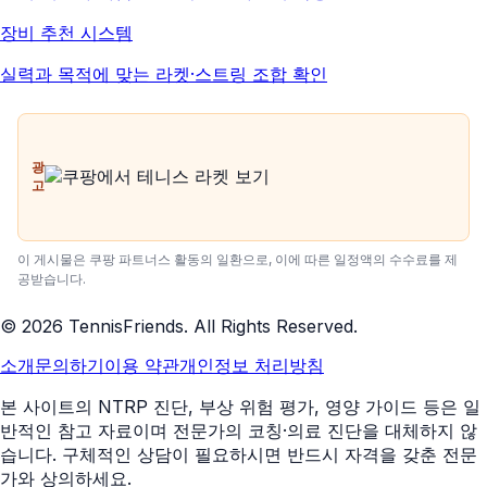
장비 추천 시스템
실력과 목적에 맞는 라켓·스트링 조합 확인
광
고
이 게시물은 쿠팡 파트너스 활동의 일환으로, 이에 따른 일정액의 수수료를 제
공받습니다.
©
2026
TennisFriends. All Rights Reserved.
소개
문의하기
이용 약관
개인정보 처리방침
본 사이트의 NTRP 진단, 부상 위험 평가, 영양 가이드 등은 일
반적인 참고 자료이며 전문가의 코칭·의료 진단을 대체하지 않
습니다. 구체적인 상담이 필요하시면 반드시 자격을 갖춘 전문
가와 상의하세요.