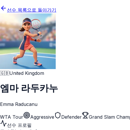
선수 목록으로 돌아가기
🇬🇧
United Kingdom
엠마 라두카누
Emma Raducanu
WTA Tour
Aggressive
Defender
Grand Slam Cham
선수 프로필