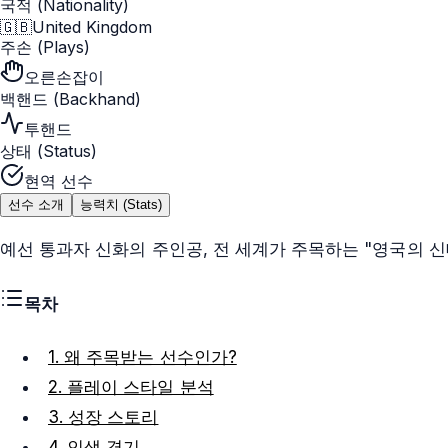
국적 (Nationality)
🇬🇧
United Kingdom
주손 (Plays)
오른손잡이
백핸드 (Backhand)
투핸드
상태 (Status)
현역 선수
선수 소개
능력치 (Stats)
예선 통과자 신화의 주인공, 전 세계가 주목하는 "영국의 신
목차
1. 왜 주목받는 선수인가?
2. 플레이 스타일 분석
3. 성장 스토리
4. 인생 경기