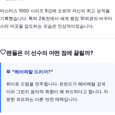
마스터스 1000 시리즈 8강에 오르며 자신의 최고 성적을
기록했습니다. 특히 2회전에서 세계 랭킹 10위권의 바우티
스타 아굿을 압도하는 모습은 인상적이었습니다.
팬들은 이 선수의 어떤 점에 끌릴까?
🥁 "헤비메탈 드러머?"
취미로 드럼을 연주합니다. 핀란드가 헤비메탈 강국
이라 그런지 음악적 취향이 꽤 하드하다고 합니다. 차
분한 외모와는 다른 반전 매력입니다.