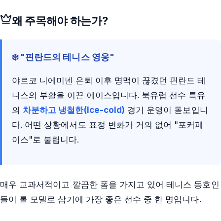
왜 주목해야 하는가?
❄️ "핀란드의 테니스 영웅"
야르코 니에미넨 은퇴 이후 명맥이 끊겼던 핀란드 테
니스의 부활을 이끈 에이스입니다. 북유럽 선수 특유
의
차분하고 냉철한(Ice-cold)
경기 운영이 돋보입니
다. 어떤 상황에서도 표정 변화가 거의 없어 "포커페
이스"로 불립니다.
매우 교과서적이고 깔끔한 폼을 가지고 있어 테니스 동호인
들이 롤 모델로 삼기에 가장 좋은 선수 중 한 명입니다.