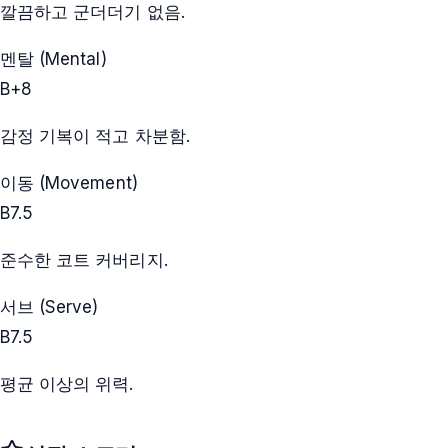
깔끔하고 군더더기 없음.
멘탈 (Mental)
B+
8
감정 기복이 적고 차분함.
이동 (Movement)
B
7.5
준수한 코트 커버리지.
서브 (Serve)
B
7.5
평균 이상의 위력.