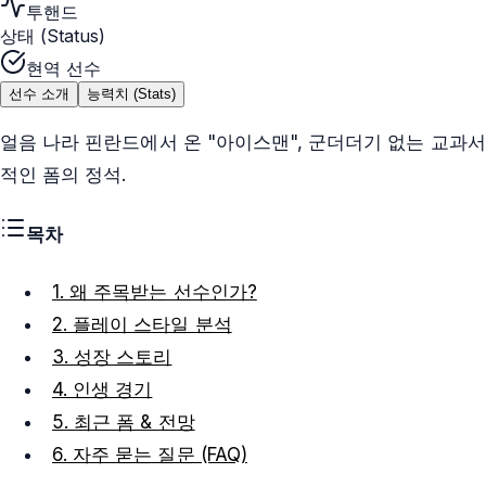
투핸드
상태 (Status)
현역 선수
선수 소개
능력치 (Stats)
얼음 나라 핀란드에서 온 "아이스맨", 군더더기 없는 교과서
적인 폼의 정석.
목차
1. 왜 주목받는 선수인가?
2. 플레이 스타일 분석
3. 성장 스토리
4. 인생 경기
5. 최근 폼 & 전망
6. 자주 묻는 질문 (FAQ)