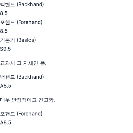
백핸드 (Backhand)
8.5
포핸드 (Forehand)
8.5
기본기 (Basics)
S
9.5
교과서 그 자체인 폼.
백핸드 (Backhand)
A
8.5
매우 안정적이고 견고함.
포핸드 (Forehand)
A
8.5