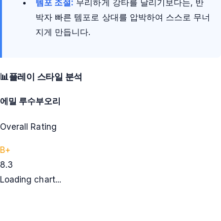
템포 조절:
무리하게 강타를 날리기보다는, 반
박자 빠른 템포로 상대를 압박하여 스스로 무너
지게 만듭니다.
📊
플레이 스타일 분석
에밀 루수부오리
Overall Rating
B+
8.3
Loading chart...