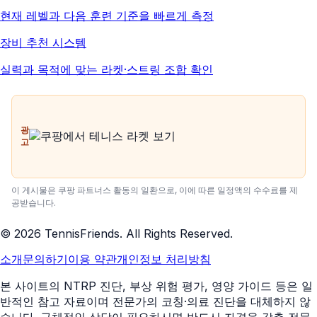
현재 레벨과 다음 훈련 기준을 빠르게 측정
장비 추천 시스템
실력과 목적에 맞는 라켓·스트링 조합 확인
광
고
이 게시물은 쿠팡 파트너스 활동의 일환으로, 이에 따른 일정액의 수수료를 제
공받습니다.
©
2026
TennisFriends. All Rights Reserved.
소개
문의하기
이용 약관
개인정보 처리방침
본 사이트의 NTRP 진단, 부상 위험 평가, 영양 가이드 등은 일
반적인 참고 자료이며 전문가의 코칭·의료 진단을 대체하지 않
습니다. 구체적인 상담이 필요하시면 반드시 자격을 갖춘 전문