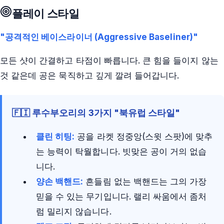
플레이 스타일
"공격적인 베이스라이너 (Aggressive Baseliner)"
모든 샷이 간결하고 타점이 빠릅니다. 큰 힘을 들이지 않는
것 같은데 공은 묵직하고 깊게 깔려 들어갑니다.
🇫🇮 루수부오리의 3가지 "북유럽 스타일"
클린 히팅:
공을 라켓 정중앙(스윗 스팟)에 맞추
는 능력이 탁월합니다. 빗맞은 공이 거의 없습
니다.
양손 백핸드:
흔들림 없는 백핸드는 그의 가장
믿을 수 있는 무기입니다. 랠리 싸움에서 좀처
럼 밀리지 않습니다.