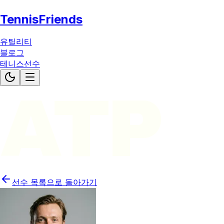
TennisFriends
유틸리티
블로그
테니스선수
ATP
선수 목록으로 돌아가기