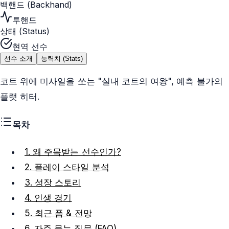
백핸드 (Backhand)
투핸드
상태 (Status)
현역 선수
선수 소개
능력치 (Stats)
코트 위에 미사일을 쏘는 "실내 코트의 여왕", 예측 불가의
플랫 히터.
목차
1. 왜 주목받는 선수인가?
2. 플레이 스타일 분석
3. 성장 스토리
4. 인생 경기
5. 최근 폼 & 전망
6. 자주 묻는 질문 (FAQ)