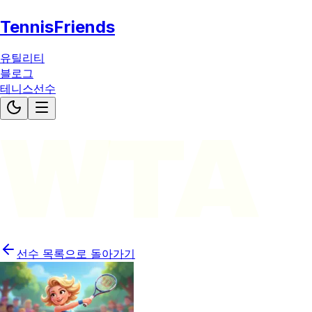
TennisFriends
유틸리티
블로그
테니스선수
WTA
선수 목록으로 돌아가기