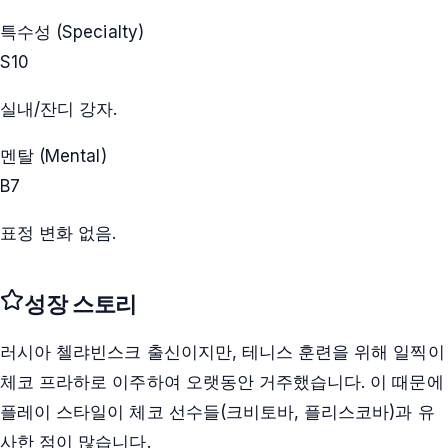
특수성 (Specialty)
S
10
실내/잔디 강자.
멘탈 (Mental)
B
7
표정 변화 없음.
성장 스토리
러시아 첼랴빈스크 출신이지만, 테니스 훈련을 위해 일찍이
체코 프라하로 이주하여 오랫동안 거주했습니다. 이 때문에
플레이 스타일이 체코 선수들(크비토바, 플리스코바)과 유
사한 점이 많습니다.