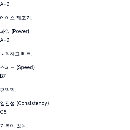
A+
9
에이스 제조기.
파워 (Power)
A+
9
묵직하고 빠름.
스피드 (Speed)
B
7
평범함.
일관성 (Consistency)
C
6
기복이 있음.