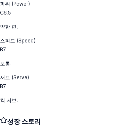
파워 (Power)
C
6.5
약한 편.
스피드 (Speed)
B
7
보통.
서브 (Serve)
B
7
킥 서브.
성장 스토리