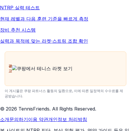
NTRP 실력 테스트
현재 레벨과 다음 훈련 기준을 빠르게 측정
장비 추천 시스템
실력과 목적에 맞는 라켓·스트링 조합 확인
광
고
이 게시물은 쿠팡 파트너스 활동의 일환으로, 이에 따른 일정액의 수수료를 제
공받습니다.
©
2026
TennisFriends. All Rights Reserved.
소개
문의하기
이용 약관
개인정보 처리방침
본 사이트의 NTRP 진단, 부상 위험 평가, 영양 가이드 등은 일