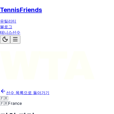
TennisFriends
유틸리티
블로그
테니스선수
WTA
선수 목록으로 돌아가기
🇫🇷
🇫🇷
France