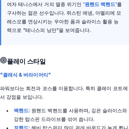
여자 테니스에서 거의 멸종 위기인
'원핸드 백핸드'
를
구사하는 젊은 선수입니다. 쥐스틴 에넹, 아멜리에 모
레스모를 연상시키는 우아한 폼과 슬라이스 활용 능
력으로 "테니스의 낭만"을 보여줍니다.
플레이 스타일
"클래식 & 버라이어티"
파워보다는 회전과 코스를 이용합니다. 특히 클레이 코트에
서 강점을 보입니다.
백핸드:
원핸드 백핸드를 사용하며, 깊은 슬라이스와
강한 탑스핀 드라이브를 섞어 씁니다.
포핸드:
헤비 탑스핀이 많이 걸려 바운드가 높게 튑니