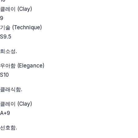
클레이 (Clay)
9
기술 (Technique)
S
9.5
희소성.
우아함 (Elegance)
S
10
클래식함.
클레이 (Clay)
A+
9
선호함.