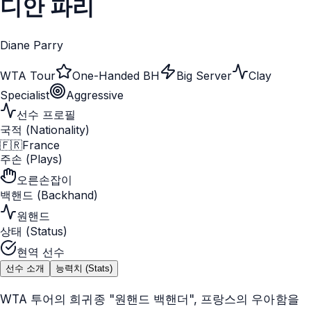
디안 파리
Diane Parry
WTA Tour
One-Handed BH
Big Server
Clay
Specialist
Aggressive
선수 프로필
국적 (Nationality)
🇫🇷
France
주손 (Plays)
오른손잡이
백핸드 (Backhand)
원핸드
상태 (Status)
현역 선수
선수 소개
능력치 (Stats)
WTA 투어의 희귀종 "원핸드 백핸더", 프랑스의 우아함을