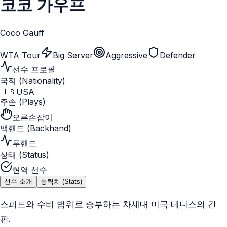
코코 가우프
Coco Gauff
WTA Tour
Big Server
Aggressive
Defender
선수 프로필
국적 (Nationality)
🇺🇸
USA
주손 (Plays)
오른손잡이
백핸드 (Backhand)
투핸드
상태 (Status)
현역 선수
선수 소개
능력치 (Stats)
스피드와 수비 범위로 승부하는 차세대 미국 테니스의 간
판.