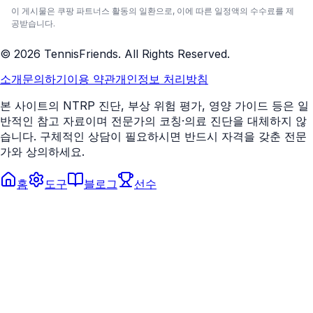
이 게시물은 쿠팡 파트너스 활동의 일환으로, 이에 따른 일정액의 수수료를 제
공받습니다.
©
2026
TennisFriends. All Rights Reserved.
소개
문의하기
이용 약관
개인정보 처리방침
본 사이트의 NTRP 진단, 부상 위험 평가, 영양 가이드 등은 일
반적인 참고 자료이며 전문가의 코칭·의료 진단을 대체하지 않
습니다. 구체적인 상담이 필요하시면 반드시 자격을 갖춘 전문
가와 상의하세요.
홈
도구
블로그
선수