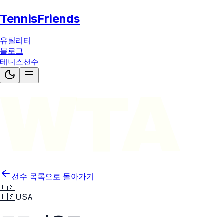
TennisFriends
유틸리티
블로그
테니스선수
WTA
선수 목록으로 돌아가기
🇺🇸
🇺🇸
USA