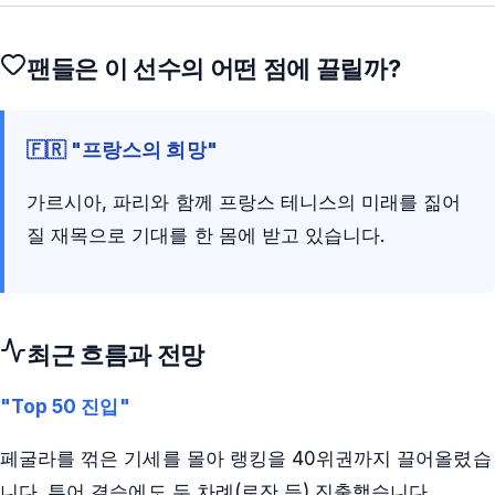
팬들은 이 선수의 어떤 점에 끌릴까?
🇫🇷 "프랑스의 희망"
가르시아, 파리와 함께 프랑스 테니스의 미래를 짊어
질 재목으로 기대를 한 몸에 받고 있습니다.
최근 흐름과 전망
"Top 50 진입"
페굴라를 꺾은 기세를 몰아 랭킹을 40위권까지 끌어올렸습
니다. 투어 결승에도 두 차례(로잔 등) 진출했습니다.