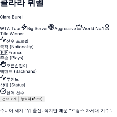
클라라 뷔렐
Clara Burel
WTA Tour
Big Server
Aggressive
World No.1
Title Winner
선수 프로필
국적 (Nationality)
🇫🇷
France
주손 (Plays)
오른손잡이
백핸드 (Backhand)
투핸드
상태 (Status)
현역 선수
선수 소개
능력치 (Stats)
주니어 세계 1위 출신, 작지만 매운 "프랑스 차세대 기수".