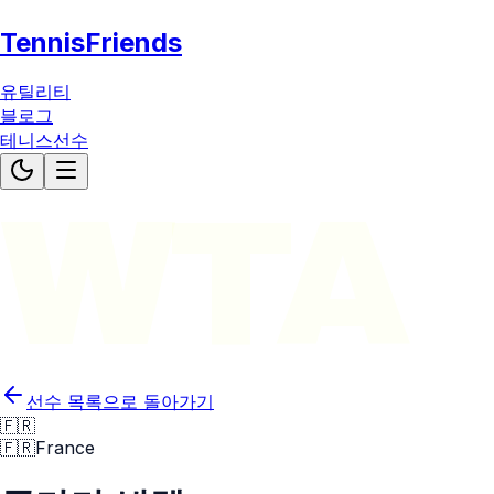
TennisFriends
유틸리티
블로그
테니스선수
WTA
선수 목록으로 돌아가기
🇫🇷
🇫🇷
France