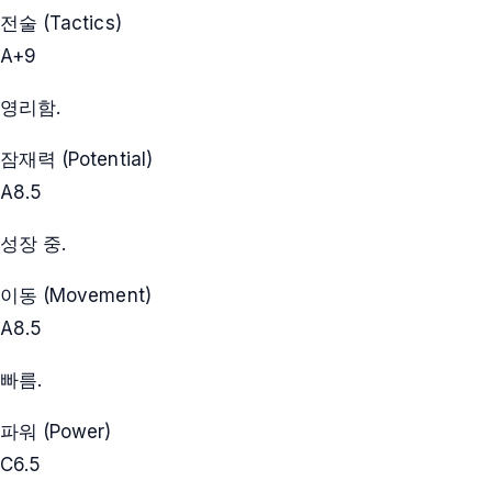
전술 (Tactics)
A+
9
영리함.
잠재력 (Potential)
A
8.5
성장 중.
이동 (Movement)
A
8.5
빠름.
파워 (Power)
C
6.5