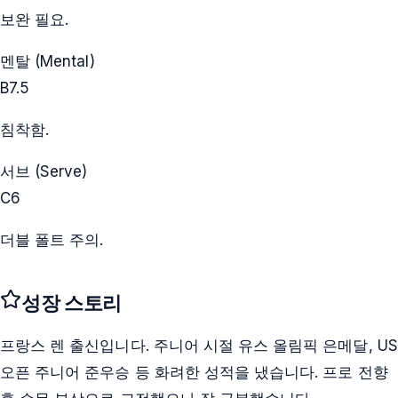
보완 필요.
멘탈 (Mental)
B
7.5
침착함.
서브 (Serve)
C
6
더블 폴트 주의.
성장 스토리
프랑스 렌 출신입니다. 주니어 시절 유스 올림픽 은메달, US
오픈 주니어 준우승 등 화려한 성적을 냈습니다. 프로 전향