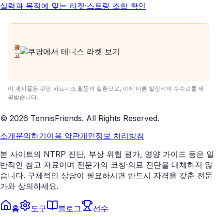
실력과 목적에 맞는 라켓·스트링 조합 확인
광
고
이 게시물은 쿠팡 파트너스 활동의 일환으로, 이에 따른 일정액의 수수료를 제
공받습니다.
©
2026
TennisFriends. All Rights Reserved.
소개
문의하기
이용 약관
개인정보 처리방침
본 사이트의 NTRP 진단, 부상 위험 평가, 영양 가이드 등은 일
반적인 참고 자료이며 전문가의 코칭·의료 진단을 대체하지 않
습니다. 구체적인 상담이 필요하시면 반드시 자격을 갖춘 전문
가와 상의하세요.
홈
도구
블로그
선수