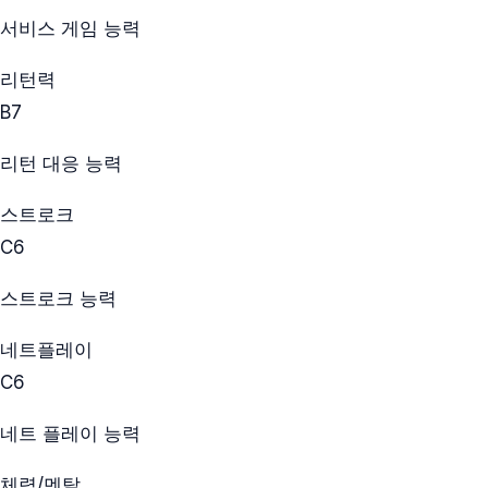
서비스 게임 능력
리턴력
B
7
리턴 대응 능력
스트로크
C
6
스트로크 능력
네트플레이
C
6
네트 플레이 능력
체력/멘탈