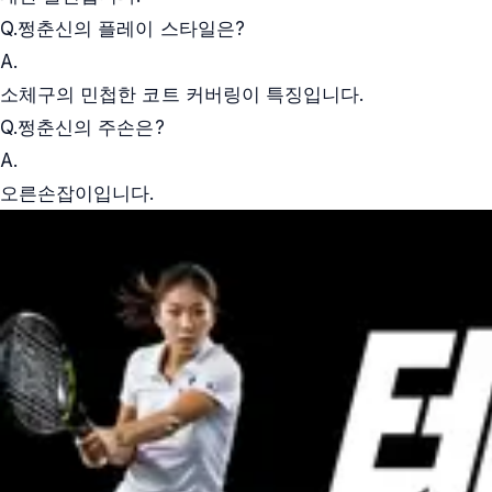
Q.
쩡춘신의 플레이 스타일은?
A.
소체구의 민첩한 코트 커버링이 특징입니다.
Q.
쩡춘신의 주손은?
A.
오른손잡이입니다.