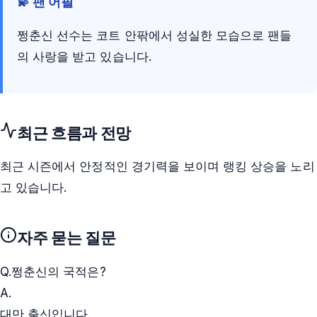
💫 팬 어필
쩡춘신 선수는 코트 안팎에서 성실한 모습으로 팬들
의 사랑을 받고 있습니다.
최근 흐름과 전망
최근 시즌에서 안정적인 경기력을 보이며 랭킹 상승을 노리
고 있습니다.
자주 묻는 질문
Q.
쩡춘신의 국적은?
A.
대만 출신입니다.