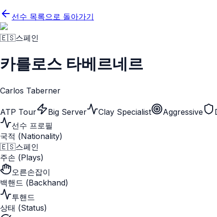
선수 목록으로 돌아가기
🇪🇸
스페인
카를로스 타베르네르
Carlos Taberner
ATP Tour
Big Server
Clay Specialist
Aggressive
선수 프로필
국적 (Nationality)
🇪🇸
스페인
주손 (Plays)
오른손잡이
백핸드 (Backhand)
투핸드
상태 (Status)