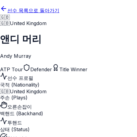
선수 목록으로 돌아가기
🇬🇧
🇬🇧
United Kingdom
앤디 머리
Andy Murray
ATP Tour
Defender
Title Winner
선수 프로필
국적 (Nationality)
🇬🇧
United Kingdom
주손 (Plays)
오른손잡이
백핸드 (Backhand)
투핸드
상태 (Status)