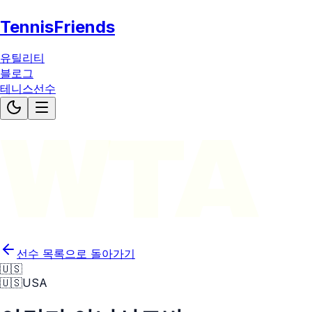
TennisFriends
유틸리티
블로그
테니스선수
WTA
선수 목록으로 돌아가기
🇺🇸
🇺🇸
USA