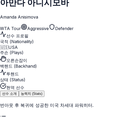
아만다 아니시모바
Amanda Anisimova
WTA Tour
Aggressive
Defender
선수 프로필
국적 (Nationality)
🇺🇸
USA
주손 (Plays)
오른손잡이
백핸드 (Backhand)
투핸드
상태 (Status)
현역 선수
선수 소개
능력치 (Stats)
번아웃 후 복귀에 성공한 미국 차세대 파워히터.