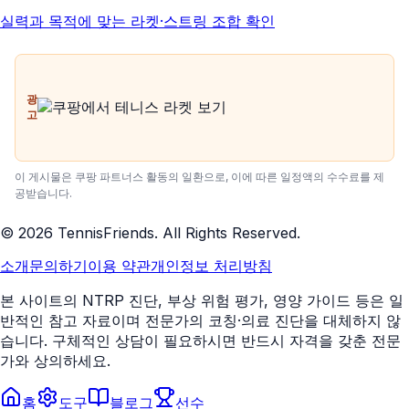
실력과 목적에 맞는 라켓·스트링 조합 확인
광
고
이 게시물은 쿠팡 파트너스 활동의 일환으로, 이에 따른 일정액의 수수료를 제
공받습니다.
©
2026
TennisFriends. All Rights Reserved.
소개
문의하기
이용 약관
개인정보 처리방침
본 사이트의 NTRP 진단, 부상 위험 평가, 영양 가이드 등은 일
반적인 참고 자료이며 전문가의 코칭·의료 진단을 대체하지 않
습니다. 구체적인 상담이 필요하시면 반드시 자격을 갖춘 전문
가와 상의하세요.
홈
도구
블로그
선수