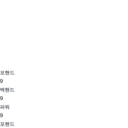
포핸드
9
백핸드
9
파워
9
포핸드