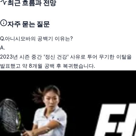
최근 흐름과 전망
자주 묻는 질문
Q.
아니시모바의 공백기 이유는?
A.
2023년 시즌 중간 '정신 건강' 사유로 투어 무기한 이탈을
발표했고 약 8개월 공백 후 복귀했습니다.