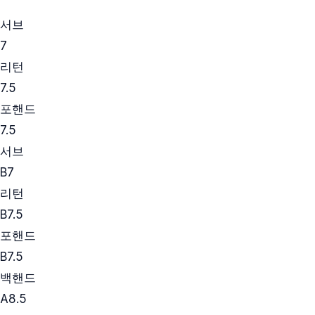
서브
7
리턴
7.5
포핸드
7.5
서브
B
7
리턴
B
7.5
포핸드
B
7.5
백핸드
A
8.5