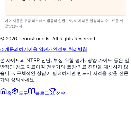
고
이 게시물은 쿠팡 파트너스 활동의 일환으로, 이에 따른 일정액의 수수료를 제
공받습니다.
©
2026
TennisFriends. All Rights Reserved.
소개
문의하기
이용 약관
개인정보 처리방침
본 사이트의 NTRP 진단, 부상 위험 평가, 영양 가이드 등은 일
반적인 참고 자료이며 전문가의 코칭·의료 진단을 대체하지 않
습니다. 구체적인 상담이 필요하시면 반드시 자격을 갖춘 전문
가와 상의하세요.
홈
도구
블로그
선수