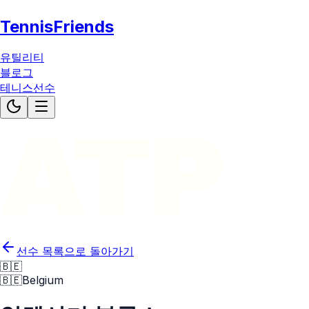
TennisFriends
유틸리티
블로그
테니스선수
ATP
선수 목록으로 돌아가기
🇧🇪
🇧🇪
Belgium