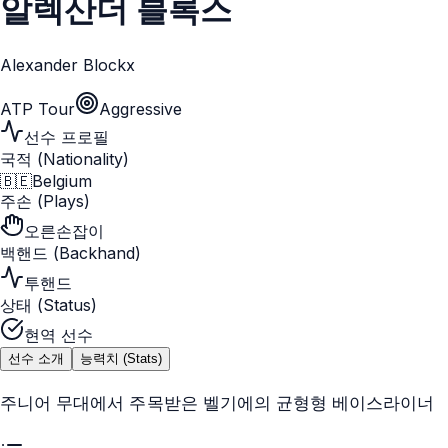
알렉산더 블록스
Alexander Blockx
ATP Tour
Aggressive
선수 프로필
국적 (Nationality)
🇧🇪
Belgium
주손 (Plays)
오른손잡이
백핸드 (Backhand)
투핸드
상태 (Status)
현역 선수
선수 소개
능력치 (Stats)
주니어 무대에서 주목받은 벨기에의 균형형 베이스라이너