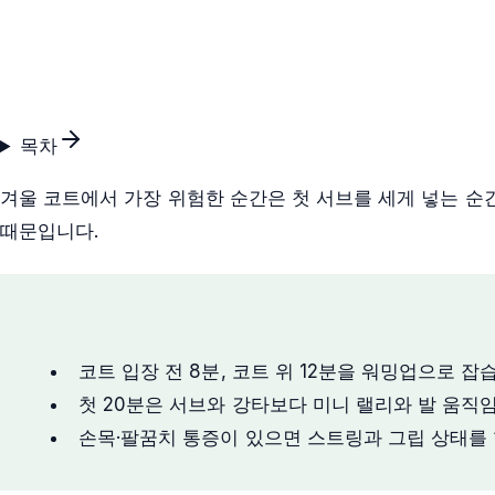
목차
겨울 코트에서 가장 위험한 순간은 첫 서브를 세게 넣는 순
때문입니다.
핵심 요약
코트 입장 전 8분, 코트 위 12분을 워밍업으로 잡
첫 20분은 서브와 강타보다 미니 랠리와 발 움직
손목·팔꿈치 통증이 있으면 스트링과 그립 상태를 