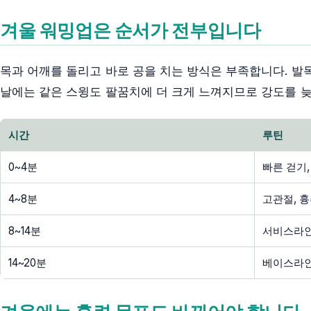
겨울 워밍업은 순서가 전부입니다
목과 어깨를 돌리고 바로 공을 치는 방식은 부족합니다. 발목
날에는 같은 스윙도 팔꿈치에 더 크게 느껴지므로 강도를 늦
시간
루틴
0~4분
빠른 걷기
4~8분
고관절, 흉
8~14분
서비스라인
14~20분
베이스라인