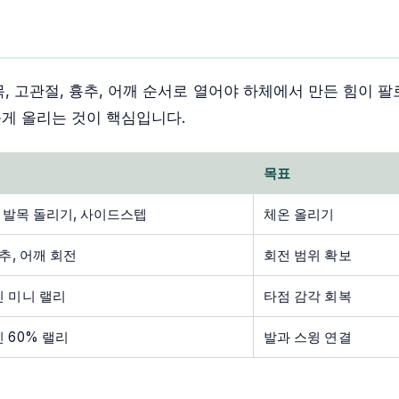
, 고관절, 흉추, 어깨 순서로 열어야 하체에서 만든 힘이 팔
게 올리는 것이 핵심입니다.
목표
, 발목 돌리기, 사이드스텝
체온 올리기
추, 어깨 회전
회전 범위 확보
 미니 랠리
타점 감각 회복
 60% 랠리
발과 스윙 연결