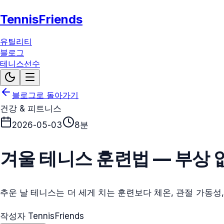
TennisFriends
유틸리티
블로그
테니스선수
블로그로 돌아가기
건강 & 피트니스
2026-05-03
8분
겨울 테니스 훈련법 — 부상 
추운 날 테니스는 더 세게 치는 훈련보다 체온, 관절 가동성
작성자 TennisFriends