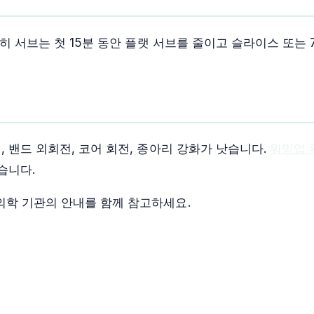
특히 서브는 첫 15분 동안 플랫 서브를 줄이고 슬라이스 또는
 밴드 외회전, 코어 회전, 종아리 강화가 낫습니다.
워밍업 
습니다.
학 기관의 안내를 함께 참고하세요.