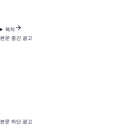
목차
본문 중간 광고
본문 하단 광고