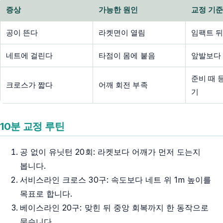
증상
가능한 원인
교정 기
공이 뜬다
라켓면이 열림
임팩트 뒤
네트에 걸린다
타점이 몸에 붙음
앞발보다
준비 때 
크로스가 짧다
어깨 회전 부족
기
10분 교정 루틴
공 없이 유닛턴 20회: 라켓보다 어깨가 먼저 도는지
봅니다.
서비스라인 크로스 30구: 속도보다 네트 위 1m 높이를
목표로 합니다.
베이스라인 20구: 맞힌 뒤 중앙 회복까지 한 동작으로
묶습니다.