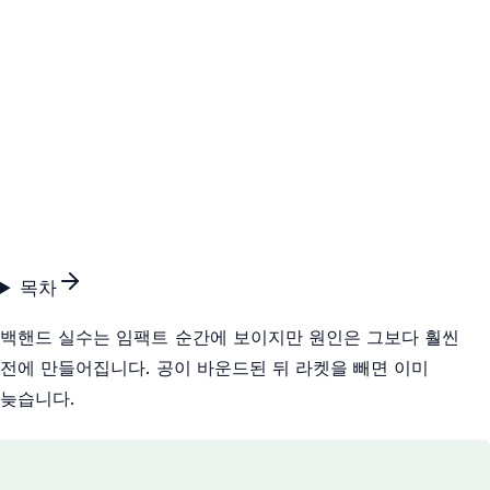
목차
백핸드 실수는 임팩트 순간에 보이지만 원인은 그보다 훨씬
전에 만들어집니다. 공이 바운드된 뒤 라켓을 빼면 이미
늦습니다.
핵심 요약