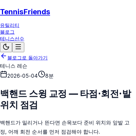
TennisFriends
유틸리티
블로그
테니스선수
블로그로 돌아가기
테니스 레슨
2026-05-04
8분
백핸드 스윙 교정 — 타점·회전·발
위치 점검
백핸드가 밀리거나 뜬다면 손목보다 준비 위치와 앞발 고
정, 어깨 회전 순서를 먼저 점검해야 합니다.