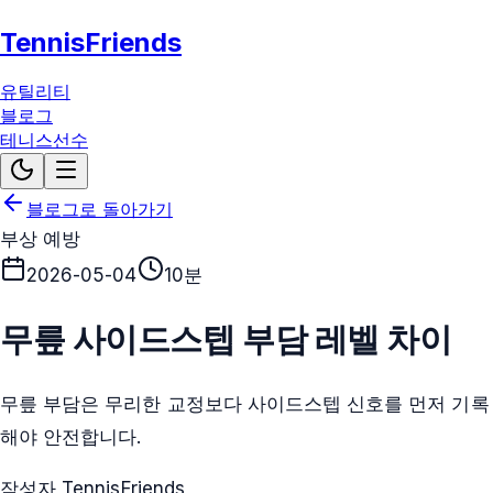
TennisFriends
유틸리티
블로그
테니스선수
블로그로 돌아가기
부상 예방
2026-05-04
10분
무릎 사이드스텝 부담 레벨 차이
무릎 부담은 무리한 교정보다 사이드스텝 신호를 먼저 기록
해야 안전합니다.
작성자 TennisFriends