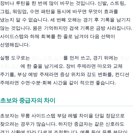
장비나 루틴을 한 번에 많이 바꾸는 것입니다. 신발, 스트링,
그립, 워밍업, 수면 패턴을 동시에 바꾸면 무엇이 효과를
냈는지 알 수 없습니다. 세 번째 오해는 경기 후 기록을 남기지
않는 것입니다. 몸은 기억하지만 검색 기록은 금방 사라집니다.
사이드스텝와 하체 회복를 한 줄로 남겨야 다음 선택이
선명해집니다.
실행 도구로는
경기 기록 도구
를 먼저 쓰고, 경기 뒤에는
부상
위험 점검
에 한 줄을 남기세요. 장비 주제라면 마모와 교체
주기를, 부상 예방 주제라면 증상 위치와 강도 변화를, 컨디션
주제라면 수면·수분·회복 시간을 같이 적으면 좋습니다.
초보와 중급자의 차이
초보자는 무릎 사이드스텝 부담 레벨 차이을 단일 정답으로
찾으려는 경우가 많습니다. 하지만 중급자는 같은 신호라도
경기 상황에 따라 다르게 조절합니다. 예를 들어 무릎 부담이