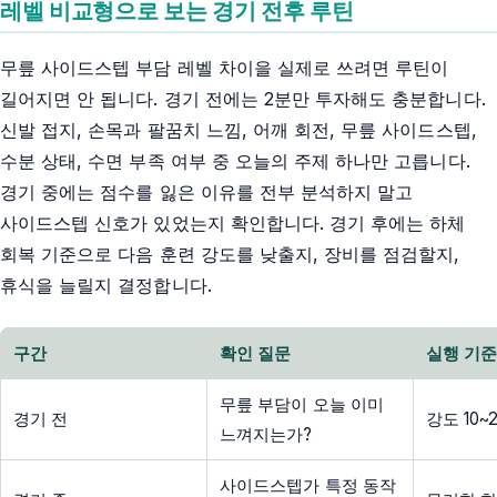
레벨 비교형으로 보는 경기 전후 루틴
무릎 사이드스텝 부담 레벨 차이을 실제로 쓰려면 루틴이
길어지면 안 됩니다. 경기 전에는 2분만 투자해도 충분합니다.
신발 접지, 손목과 팔꿈치 느낌, 어깨 회전, 무릎 사이드스텝,
수분 상태, 수면 부족 여부 중 오늘의 주제 하나만 고릅니다.
경기 중에는 점수를 잃은 이유를 전부 분석하지 말고
사이드스텝 신호가 있었는지 확인합니다. 경기 후에는 하체
회복 기준으로 다음 훈련 강도를 낮출지, 장비를 점검할지,
휴식을 늘릴지 결정합니다.
구간
확인 질문
실행 기
무릎 부담이 오늘 이미
경기 전
강도 10
느껴지는가?
사이드스텝가 특정 동작