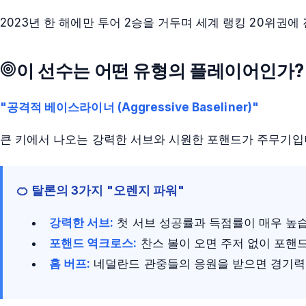
2023년 한 해에만 투어 2승을 거두며 세계 랭킹 20위권에
이 선수는 어떤 유형의 플레이어인가?
"공격적 베이스라이너 (Aggressive Baseliner)"
큰 키에서 나오는 강력한 서브와 시원한 포핸드가 주무기입
🍊 탈론의 3가지 "오렌지 파워"
강력한 서브:
첫 서브 성공률과 득점률이 매우 높습
포핸드 역크로스:
찬스 볼이 오면 주저 없이 포핸
홈 버프:
네덜란드 관중들의 응원을 받으면 경기력이