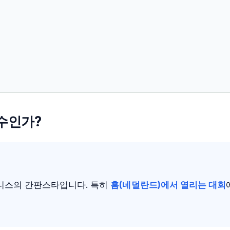
선수인가?
테니스의 간판스타입니다. 특히
홈(네덜란드)에서 열리는 대회