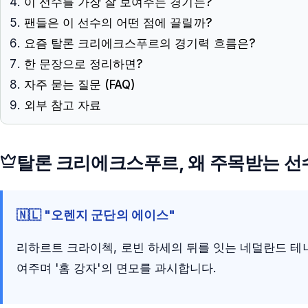
이 선수를 가장 잘 보여주는 경기는?
팬들은 이 선수의 어떤 점에 끌릴까?
요즘 탈론 크리에크스푸르의 경기력 흐름은?
한 문장으로 정리하면?
자주 묻는 질문 (FAQ)
외부 참고 자료
탈론 크리에크스푸르
, 왜 주목받는 
🇳🇱 "오렌지 군단의 에이스"
리하르트 크라이첵, 로빈 하세의 뒤를 잇는 네덜란드 
여주며 '홈 강자'의 면모를 과시합니다.