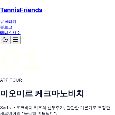
TennisFriends
유틸리티
블로그
테니스선수
01
ATP
TOUR
미오미르 케크마노비치
Serbia
· 조코비치 키즈의 선두주자, 탄탄한 기본기로 무장한
세르비아의 "육각형 미드필더".