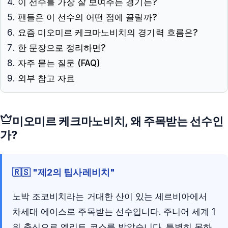
이 선수를 가장 잘 보여주는 경기는?
팬들은 이 선수의 어떤 점에 끌릴까?
요즘 미오미르 케크마노비치의 경기력 흐름은?
한 문장으로 정리하면?
자주 묻는 질문 (FAQ)
외부 참고 자료
미오미르 케크마노비치
, 왜 주목받는 선수인
가?
🇷🇸 "제2의 팁사레비치"
노박 조코비치라는 거대한 산이 있는 세르비아에서
차세대 에이스로 주목받는 선수입니다. 주니어 세계 1
위 출신으로 엘리트 코스를 밟았습니다. 특별히 못하