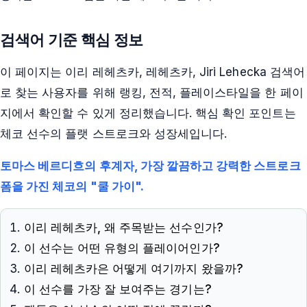
검색어 기준 핵심 정보
이 페이지는
이리 레헤츠카, 레헤츠카, Jiri Lehecka
검색어
로 찾는 사용자를 위해 랭킹, 전적, 플레이스타일을 한 페이
지에서 확인할 수 있게 정리했습니다. 핵심 확인 포인트는
체코 선수의 플랫 스트로크와 성장세
입니다.
토마스 베르디흐의 후계자, 가장 깔끔하고 강력한 스트로크
폼을 가진 체코의 "쿨 가이".
이리 레헤츠카, 왜 주목받는 선수인가?
이 선수는 어떤 유형의 플레이어인가?
이리 레헤츠카은 어떻게 여기까지 왔을까?
이 선수를 가장 잘 보여주는 경기는?