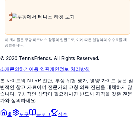
광
고
이 게시물은 쿠팡 파트너스 활동의 일환으로, 이에 따른 일정액의 수수료를 제
공받습니다.
©
2026
TennisFriends. All Rights Reserved.
소개
문의하기
이용 약관
개인정보 처리방침
본 사이트의 NTRP 진단, 부상 위험 평가, 영양 가이드 등은 일
반적인 참고 자료이며 전문가의 코칭·의료 진단을 대체하지 않
습니다. 구체적인 상담이 필요하시면 반드시 자격을 갖춘 전문
가와 상의하세요.
홈
도구
블로그
선수