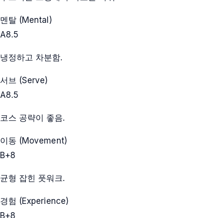
멘탈 (Mental)
A
8.5
냉정하고 차분함.
서브 (Serve)
A
8.5
코스 공략이 좋음.
이동 (Movement)
B+
8
균형 잡힌 풋워크.
경험 (Experience)
B+
8