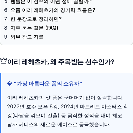
팬들은 이 선수의 어떤 점에 끌릴까?
요즘 이리 레헤츠카의 경기력 흐름은?
한 문장으로 정리하면?
자주 묻는 질문 (FAQ)
외부 참고 자료
이리 레헤츠카
, 왜 주목받는 선수인가?
💎 "가장 아름다운 폼의 소유자"
이리 레헤츠카의 샷 폼은 군더더기 없이 깔끔합니다.
2023년 호주 오픈 8강, 2024년 마드리드 마스터스 4
강(나달을 꺾으며 진출) 등 굵직한 성적을 내며 체코
남자 테니스의 새로운 에이스로 등극했습니다.