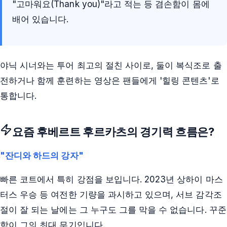
"고마워요(Thank you)"라고 적는 등 겸손함이 몸에
배어 있습니다.
야닉 시너와는 투어 최고의 절친 사이로, 둘이 복식조로 출
전하거나 함께 훈련하는 영상은 팬들에게 '힐링 콘텐츠'로
통합니다.
요즘
후베르트 후르카츠
의 경기력 흐름은?
"잔디와 하드의 강자"
빠른 코트에서 특히 강점을 보입니다. 2023년 상하이 마스
터스 우승 등 여전한 기량을 과시하고 있으며, 서브 감각조
절이 잘 되는 날에는 그 누구도 그를 막을 수 없습니다. 꾸준
함이 그의 최대 무기입니다.