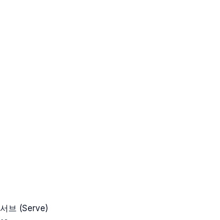
서브 (Serve)