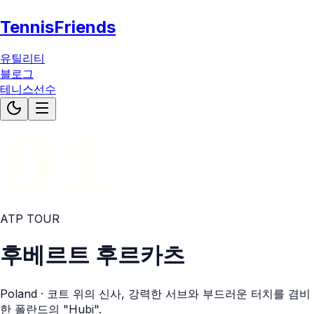
TennisFriends
유틸리티
블로그
테니스선수
01
ATP
TOUR
후베르트 후르카츠
Poland
· 코트 위의 신사, 강력한 서브와 부드러운 터치를 겸비
한 폴란드의 "Hubi".