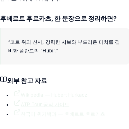
후베르트 후르카츠
, 한 문장으로 정리하면?
“
코트 위의 신사, 강력한 서브와 부드러운 터치를 겸
비한 폴란드의 "Hubi".
”
외부 참고 자료
Wikipedia —
Hubert Hurkacz
ATP
Tour 공식 사이트
한국어 위키백과 —
후베르트 후르카츠