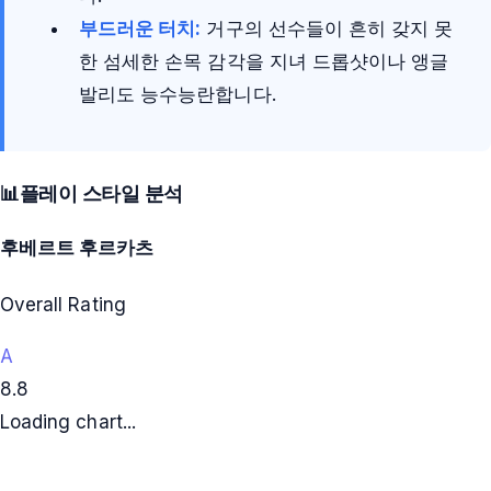
부드러운 터치:
거구의 선수들이 흔히 갖지 못
한 섬세한 손목 감각을 지녀 드롭샷이나 앵글
발리도 능수능란합니다.
📊
플레이 스타일 분석
후베르트 후르카츠
Overall Rating
A
8.8
Loading chart...