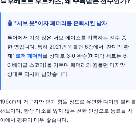
후베르트 후르카츠
, 왜 주목받는 선수인가?
🤖 "서브 봇"이자 페더러를 은퇴시킨 남자
투어에서 가장 많은 서브 에이스를 기록하는 선수 중
한 명입니다. 특히 2021년 윔블던 8강에서 '잔디의 황
제'
로저 페더러
를 상대로 3-0 완승(마지막 세트는 6-
0 베이글 스코어)을 거두며 페더러의 윔블던 마지막
상대로 역사에 남았습니다.
196cm의 거구지만 믿기 힘들 정도로 유연한 다이빙 발리를
선보이며, 항상 미소를 잃지 않는 선한 인성으로 동료들 사
이에서 평판이 매우 좋습니다.