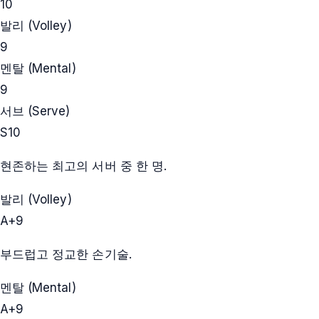
10
발리 (Volley)
9
멘탈 (Mental)
9
서브 (Serve)
S
10
현존하는 최고의 서버 중 한 명.
발리 (Volley)
A+
9
부드럽고 정교한 손기술.
멘탈 (Mental)
A+
9