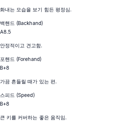
화내는 모습을 보기 힘든 평정심.
백핸드 (Backhand)
A
8.5
안정적이고 견고함.
포핸드 (Forehand)
B+
8
가끔 흔들릴 때가 있는 편.
스피드 (Speed)
B+
8
큰 키를 커버하는 좋은 움직임.