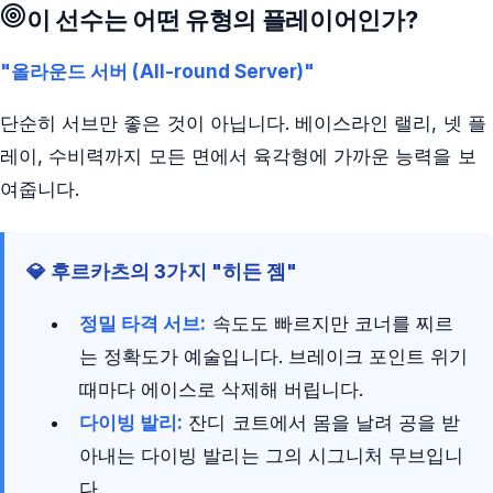
이 선수는 어떤 유형의 플레이어인가?
"올라운드 서버 (All-round Server)"
단순히 서브만 좋은 것이 아닙니다. 베이스라인 랠리, 넷 플
레이, 수비력까지 모든 면에서 육각형에 가까운 능력을 보
여줍니다.
💎 후르카츠의 3가지 "히든 젬"
정밀 타격 서브:
속도도 빠르지만 코너를 찌르
는 정확도가 예술입니다. 브레이크 포인트 위기
때마다 에이스로 삭제해 버립니다.
다이빙 발리:
잔디 코트에서 몸을 날려 공을 받
아내는 다이빙 발리는 그의 시그니처 무브입니
다.