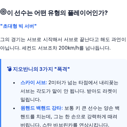
이 선수는 어떤 유형의 플레이어인가?
"초대형 빅 서버"
그의 경기는 서브로 시작해서 서브로 끝난다고 해도 과언이
아닙니다. 세컨드 서브조차 200km/h를 넘나듭니다.
💣 지오반니의 3가지 "폭격"
스카이 서브:
2미터가 넘는 타점에서 내리꽂는
서브는 각도가 말이 안 됩니다. 받아도 라켓이
밀립니다.
원핸드 백핸드 강타:
보통 키 큰 선수는 양손 백
핸드를 치는데, 그는 한 손으로 강력하게 때려
버립니다. 스탄 바브린카를 연상시킵니다.