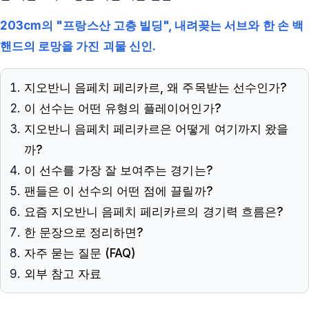
203cm의 "프랑스산 고층 빌딩", 내려꽂는 서브와 한 손 백
핸드의 로망을 가진 괴물 신인.
지오반니 음페치 페리카르, 왜 주목받는 선수인가?
이 선수는 어떤 유형의 플레이어인가?
지오반니 음페치 페리카르은 어떻게 여기까지 왔을
까?
이 선수를 가장 잘 보여주는 경기는?
팬들은 이 선수의 어떤 점에 끌릴까?
요즘 지오반니 음페치 페리카르의 경기력 흐름은?
한 문장으로 정리하면?
자주 묻는 질문 (FAQ)
외부 참고 자료