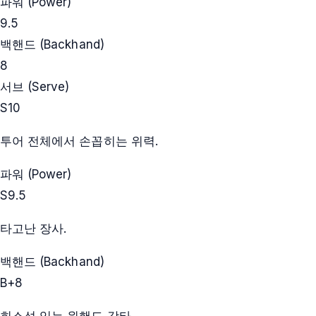
파워 (Power)
9.5
백핸드 (Backhand)
8
서브 (Serve)
S
10
투어 전체에서 손꼽히는 위력.
파워 (Power)
S
9.5
타고난 장사.
백핸드 (Backhand)
B+
8