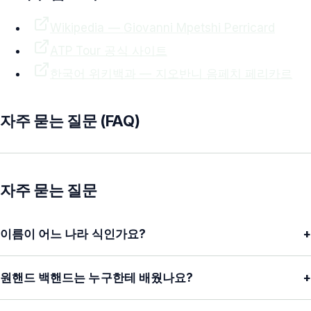
Wikipedia —
Giovanni Mpetshi Perricard
ATP
Tour 공식 사이트
한국어 위키백과 —
지오반니 음페치 페리카르
자주 묻는 질문 (FAQ)
자주 묻는 질문
이름이 어느 나라 식인가요?
+
원핸드 백핸드는 누구한테 배웠나요?
+