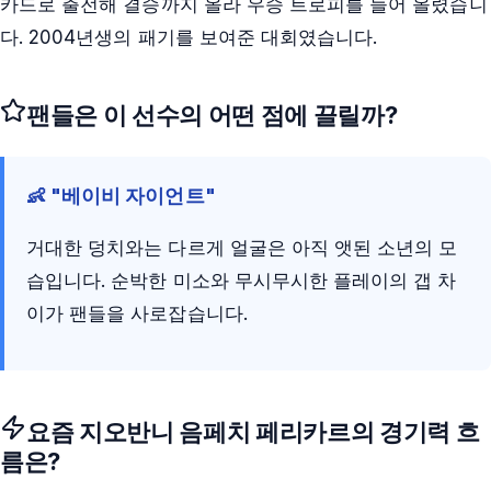
카드로 출전해 결승까지 올라 우승 트로피를 들어 올렸습니
다. 2004년생의 패기를 보여준 대회였습니다.
팬들은 이 선수의 어떤 점에 끌릴까?
👶 "베이비 자이언트"
거대한 덩치와는 다르게 얼굴은 아직 앳된 소년의 모
습입니다. 순박한 미소와 무시무시한 플레이의 갭 차
이가 팬들을 사로잡습니다.
요즘
지오반니 음페치 페리카르
의 경기력 흐
름은?