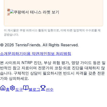
광
고
이 게시물은 쿠팡 파트너스 활동의 일환으로, 이에 따른 일정액의 수수료를 제
공받습니다.
©
2026
TennisFriends. All Rights Reserved.
소개
문의하기
이용 약관
개인정보 처리방침
본 사이트의 NTRP 진단, 부상 위험 평가, 영양 가이드 등은 일
반적인 참고 자료이며 전문가의 코칭·의료 진단을 대체하지 않
습니다. 구체적인 상담이 필요하시면 반드시 자격을 갖춘 전문
가와 상의하세요.
홈
도구
블로그
선수