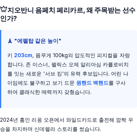
지오반니 음페치 페리카르
, 왜 주목받는 선수
인가?
🗼 "에펠탑 같은 높이"
키
203cm
, 몸무게 100kg의 압도적인 피지컬을 자랑
합니다. 존 이스너, 펠릭스 오제 알리아심 카를로비치
를 잇는 새로운 '서브 킹'의 유력 후보입니다. 어린 나
이임에도 불구하고 보기 드문
원핸드 백핸드
를 구사
하여 클래식한 매력까지 갖췄습니다.
2024년 홈인 리옹 오픈에서 와일드카드로 출전해 깜짝 우
승을 차지하며 신데렐라 스토리를 썼습니다.