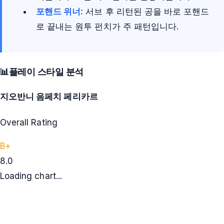
포핸드 위너:
서브 후 리턴된 공을 바로 포핸드
로 끝내는 원투 펀치가 주 패턴입니다.
📊
플레이 스타일 분석
지오반니 음페치 페리카르
Overall Rating
B+
8.0
Loading chart...