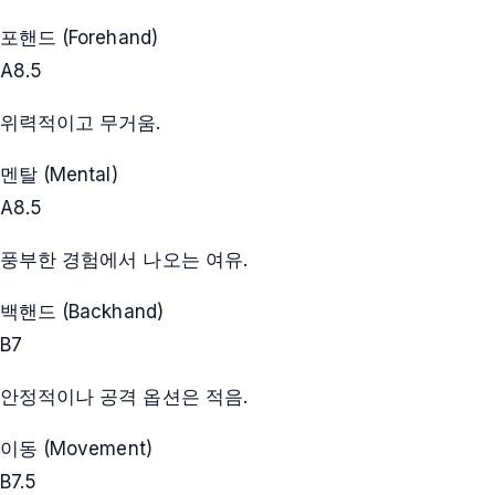
포핸드 (Forehand)
A
8.5
위력적이고 무거움.
멘탈 (Mental)
A
8.5
풍부한 경험에서 나오는 여유.
백핸드 (Backhand)
B
7
안정적이나 공격 옵션은 적음.
이동 (Movement)
B
7.5