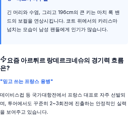
긴 머리와 수염, 그리고 196cm의 큰 키는 마치 록 밴
드의 보컬을 연상시킵니다. 코트 위에서의 카리스마
넘치는 모습이 남성 팬들에게 인기가 많습니다.
요즘
아르튀르 랑데르크네슈
의 경기력 흐름
은?
"믿고 쓰는 프랑스 용병"
데이비스컵 등 국가대항전에서 프랑스 대표로 자주 선발되
며, 투어에서도 꾸준히 2~3회전에 진출하는 안정적인 실력
을 보여주고 있습니다.