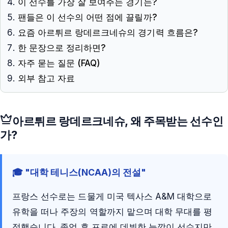
이 선수를 가장 잘 보여주는 경기는?
팬들은 이 선수의 어떤 점에 끌릴까?
요즘 아르튀르 랑데르크네슈의 경기력 흐름은?
한 문장으로 정리하면?
자주 묻는 질문 (FAQ)
외부 참고 자료
아르튀르 랑데르크네슈
, 왜 주목받는 선수인
가?
🎓 "대학 테니스(NCAA)의 전설"
프랑스 선수로는 드물게 미국 텍사스 A&M 대학으로
유학을 떠나 주장의 역할까지 맡으며 대학 무대를 평
정했습니다. 졸업 후 프로에 데뷔한 늦깎이 선수지만,