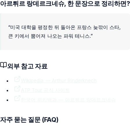
아르튀르 랑데르크네슈
, 한 문장으로 정리하면?
“
미국 대학을 평정한 뒤 돌아온 프랑스 늦깎이 스타,
큰 키에서 뿜어져 나오는 파워 테니스.
”
외부 참고 자료
Wikipedia —
Arthur Rinderknech
ATP
Tour 공식 사이트
한국어 위키백과 —
아르튀르 랑데르크네슈
자주 묻는 질문 (FAQ)