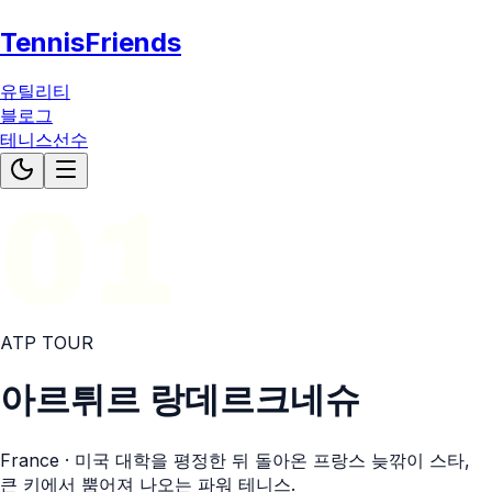
TennisFriends
유틸리티
블로그
테니스선수
01
ATP
TOUR
아르튀르 랑데르크네슈
France
· 미국 대학을 평정한 뒤 돌아온 프랑스 늦깎이 스타,
큰 키에서 뿜어져 나오는 파워 테니스.