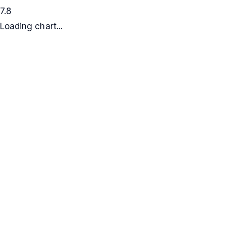
7.8
Loading chart...