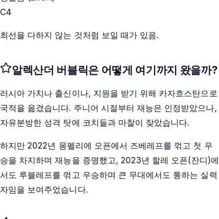
C
4
최선을 다하지 않는 것처럼 보일 때가 있음.
알렉산더 버블릭
은 어떻게 여기까지 왔을까?
러시아 가치나 출신이나, 지원을 받기 위해 카자흐스탄으로
국적을 옮겼습니다. 주니어 시절부터 재능은 인정받았으나,
자유분방한 성격 탓에 코치들과 마찰이 잦았습니다.
하지만 2022년 몽펠리에 오픈에서 즈베레프를 꺾고 첫 우
승을 차지하며 재능을 증명했고, 2023년 할레 오픈(잔디)에
서도 루블레프를 꺾고 우승하며 큰 무대에서도 통하는 실력
자임을 보여주었습니다.