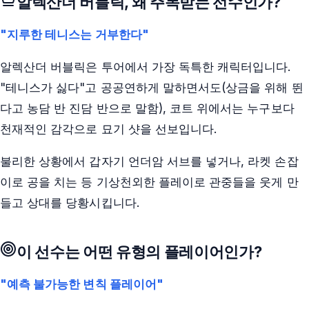
알렉산더 버블릭
, 왜 주목받는 선수인가?
"지루한 테니스는 거부한다"
알렉산더 버블릭은 투어에서 가장 독특한 캐릭터입니다.
"테니스가 싫다"고 공공연하게 말하면서도(상금을 위해 뛴
다고 농담 반 진담 반으로 말함), 코트 위에서는 누구보다
천재적인 감각으로 묘기 샷을 선보입니다.
불리한 상황에서 갑자기 언더암 서브를 넣거나, 라켓 손잡
이로 공을 치는 등 기상천외한 플레이로 관중들을 웃게 만
들고 상대를 당황시킵니다.
이 선수는 어떤 유형의 플레이어인가?
"예측 불가능한 변칙 플레이어"