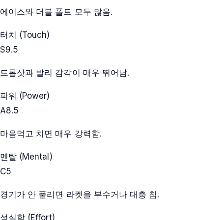
에이스와 더블 폴트 모두 많음.
터치 (Touch)
S
9.5
드롭샷과 발리 감각이 매우 뛰어남.
파워 (Power)
A
8.5
마음먹고 치면 매우 강력함.
멘탈 (Mental)
C
5
경기가 안 풀리면 라켓을 부수거나 대충 침.
성실함 (Effort)