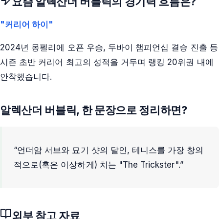
요즘
알렉산더 버블릭
의 경기력 흐름은?
"커리어 하이"
2024년 몽펠리에 오픈 우승, 두바이 챔피언십 결승 진출 등
시즌 초반 커리어 최고의 성적을 거두며 랭킹 20위권 내에
안착했습니다.
알렉산더 버블릭
, 한 문장으로 정리하면?
“
언더암 서브와 묘기 샷의 달인, 테니스를 가장 창의
적으로(혹은 이상하게) 치는 "The Trickster".
”
외부 참고 자료