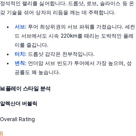
정석적인 랠리를 싫어합니다. 드롭샷, 로브, 슬라이스 등 온
갖 기술을 섞어 상자의 리듬을 깨는 데 주력합니다.
서브:
투어 최상위권의 서브 파워를 가졌습니다. 세컨
드 서브에서도 시속 220km를 때리는 도박적인 플레
이를 즐깁니다.
터치:
드롭샷 감각은 천부적입니다.
변칙:
언더암 서브 빈도가 투어에서 가장 높으며, 성
공률도 꽤 높습니다.
📊
플레이 스타일 분석
알렉산더 버블릭
Overall Rating
B