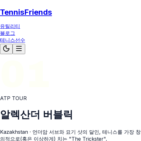
TennisFriends
유틸리티
블로그
테니스선수
01
ATP
TOUR
알렉산더 버블릭
Kazakhstan
· 언더암 서브와 묘기 샷의 달인, 테니스를 가장 창
의적으로(혹은 이상하게) 치는 "The Trickster".