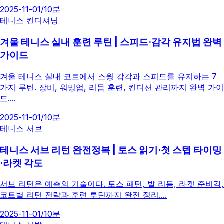
2025-11-01
/
10분
테니스 컨디셔닝
겨울 테니스 실내 훈련 루틴 | 스피드·감각 유지법 완벽
가이드
겨울 테니스 실내 코트에서 스윙 감각과 스피드를 유지하는 7
가지 루틴. 장비, 워밍업, 리듬 훈련, 컨디션 관리까지 완벽 가이
드....
2025-11-01
/
10분
테니스 서브
테니스 서브 리턴 완전정복 | 토스 읽기·첫 스텝 타이밍
·라켓 각도
서브 리턴은 예측의 기술이다. 토스 패턴, 발 리듬, 라켓 준비각,
코트별 리턴 전략과 훈련 루틴까지 완전 정리....
2025-11-01
/
10분