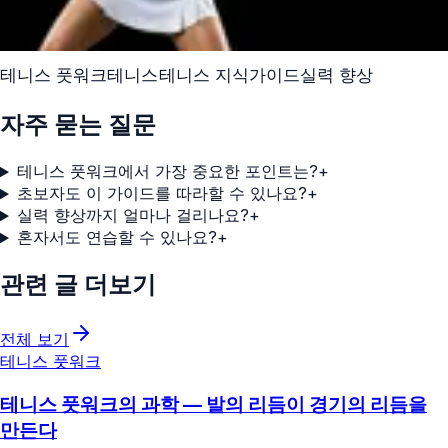
테니스 풋워크
테니스
테니스 지식
가이드
실력 향상
자주 묻는 질문
테니스 풋워크에서 가장 중요한 포인트는?
+
초보자도 이 가이드를 따라할 수 있나요?
+
실력 향상까지 얼마나 걸리나요?
+
혼자서도 연습할 수 있나요?
+
관련 글 더보기
전체 보기
테니스 풋워크
테니스 풋워크의 과학 — 발의 리듬이 경기의 리듬을
만든다