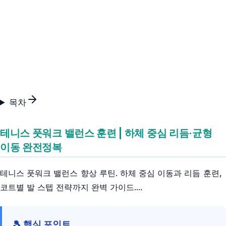
목차
테니스 풋워크 밸런스 훈련 | 하체 중심 리듬·균형
이동 완전정복
테니스 풋워크 밸런스 향상 루틴. 하체 중심 이동과 리듬 훈련,
코트별 발 스텝 전략까지 완벽 가이드....
🎾 핵심 포인트