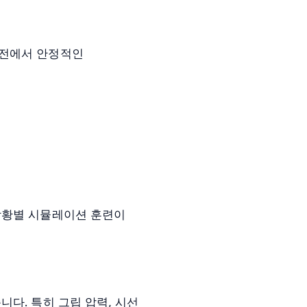
실전에서 안정적인
상황별 시뮬레이션 훈련이
다. 특히 그립 압력, 시선