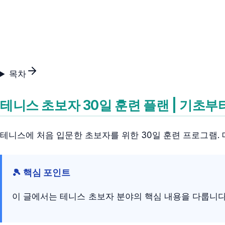
목차
테니스 초보자 30일 훈련 플랜 | 기초
테니스에 처음 입문한 초보자를 위한 30일 훈련 프로그램. 
🎾 핵심 포인트
이 글에서는 테니스 초보자 분야의 핵심 내용을 다룹니다