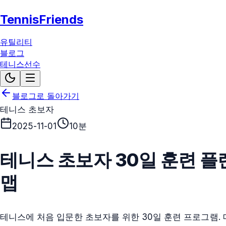
TennisFriends
유틸리티
블로그
테니스선수
블로그로 돌아가기
테니스 초보자
2025-11-01
10분
테니스 초보자 30일 훈련 플
맵
테니스에 처음 입문한 초보자를 위한 30일 훈련 프로그램. 